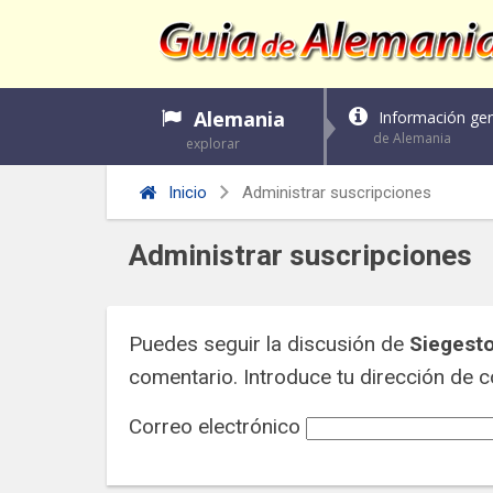
Alemania
Información gen
de Alemania
explorar
Inicio
Administrar suscripciones
Administrar suscripciones
Puedes seguir la discusión de
Siegesto
comentario. Introduce tu dirección de co
Correo electrónico