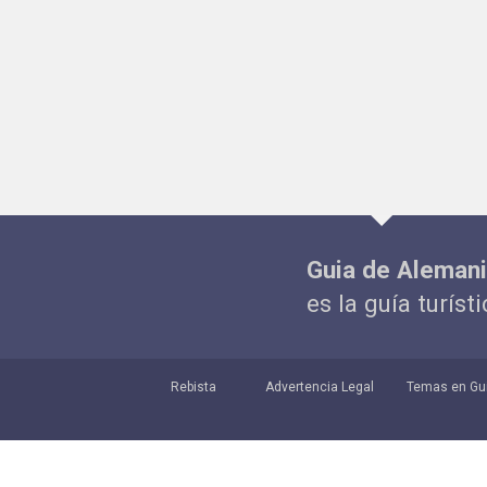
Guia de Aleman
es la guía turíst
Rebista
Advertencia Legal
Temas en Gu