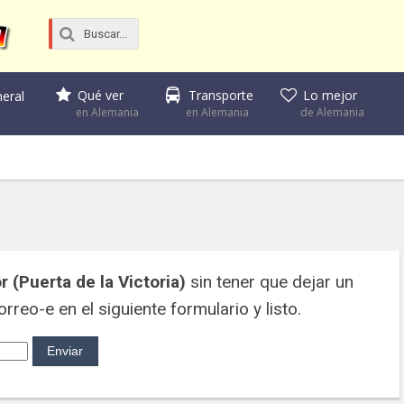
Qué ver
Transporte
Lo mejor
eral
en Alemania
en Alemania
de Alemania
r (Puerta de la Victoria)
sin tener que dejar un
rreo-e en el siguiente formulario y listo.