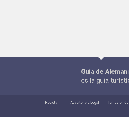
Guia de Aleman
es la guía turíst
Rebista
Advertencia Legal
Temas en Gu