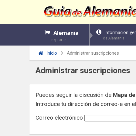
Alemania
Información gen
de Alemania
explorar
Inicio
Administrar suscripciones
Administrar suscripciones
Puedes seguir la discusión de
Mapa de
Introduce tu dirección de correo-e en el 
Correo electrónico