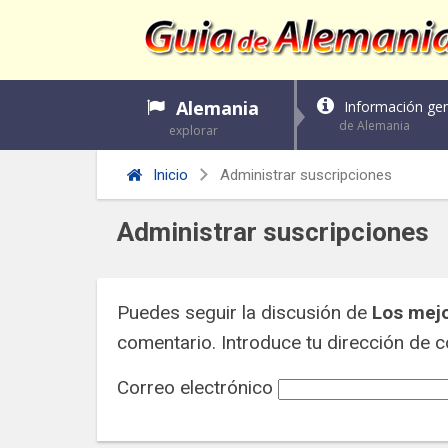
Alemania
Información gen
de Alemania
explorar
Inicio
Administrar suscripciones
Administrar suscripciones
Puedes seguir la discusión de
Los mejo
comentario. Introduce tu dirección de co
Correo electrónico