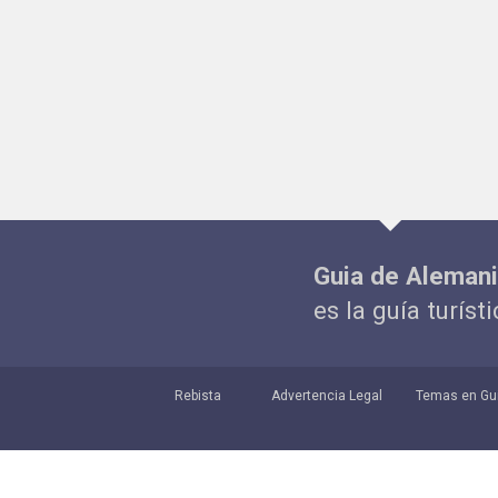
Guia de Aleman
es la guía turíst
Rebista
Advertencia Legal
Temas en Gu