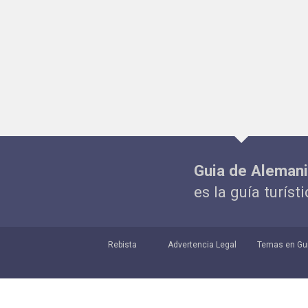
Guia de Aleman
es la guía turíst
Rebista
Advertencia Legal
Temas en Gu