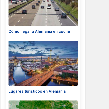
Cómo llegar a Alemania en coche
Lugares turísticos en Alemania