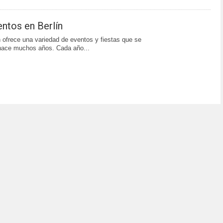
entos en Berlín
n ofrece una variedad de eventos y fiestas que se
 hace muchos años. Cada año...