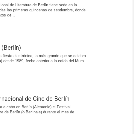
cional de Literatura de Berlín tiene sede en la
odas las primeras quincenas de septiembre, donde
tos de...
(Berlín)
 fiesta electrónica, la más grande que se celebra
) desde 1989, fecha anterior a la caída del Muro
ernacional de Cine de Berlín
a a cabo en Berlín (Alemania) el Festival
ne de Berlín (o Berlinale) durante el mes de