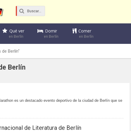
Domir
Comer
Qué ver
en Berlín
en Berlín
en Berlín
 de Berlín"
de Berlín
arathon es un destacado evento deportivo de la ciudad de Berlín que se
rnacional de Literatura de Berlín