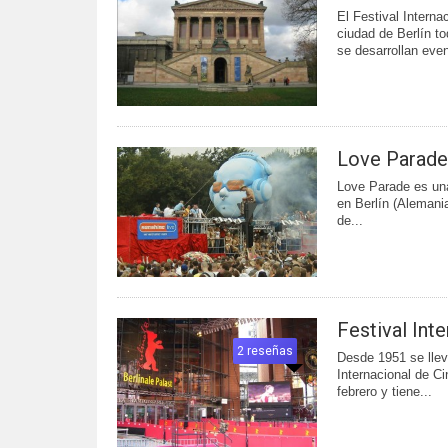
El Festival Interna
ciudad de Berlín t
se desarrollan even
Love Parade 
Love Parade es una
en Berlín (Alemania
de...
Festival Int
2 reseñas
Desde 1951 se llev
Internacional de Ci
febrero y tiene...