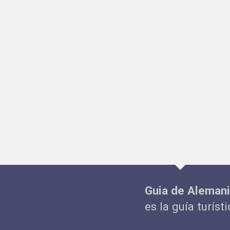
Guia de Aleman
es la guía turíst