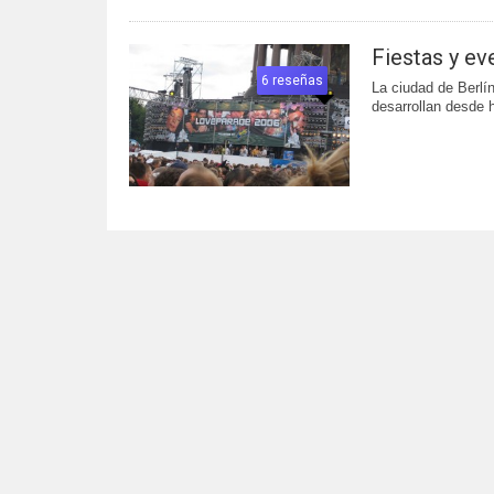
Fiestas y ev
6 reseñas
La ciudad de Berlí
desarrollan desde