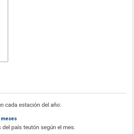
n cada estación del año:
r meses
 del país teutón según el mes.