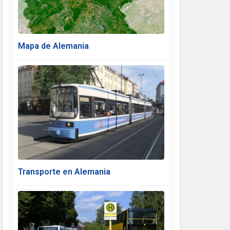
Mapa de Alemania
Transporte en Alemania