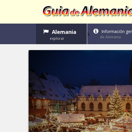
Alemania
Información gen
de Alemania
explorar