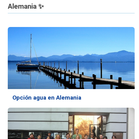
Alemania ✨
Opción agua en Alemania