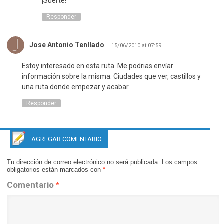
¡Suerte!
Responder
Jose Antonio Tenllado
15/06/2010 at 07:59
Estoy interesado en esta ruta. Me podrias envíar
información sobre la misma. Ciudades que ver, castillos y
una ruta donde empezar y acabar
Responder
AGREGAR COMENTARIO
Tu dirección de correo electrónico no será publicada.
Los campos
obligatorios están marcados con
*
Comentario
*