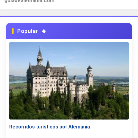
guiadealemania.com
Popular
Recorridos turísticos por Alemania