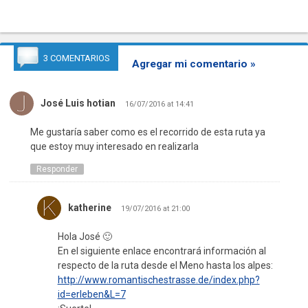
3 COMENTARIOS
Agregar mi comentario »
José Luis hotian
16/07/2016 at 14:41
Me gustaría saber como es el recorrido de esta ruta ya
que estoy muy interesado en realizarla
Responder
katherine
19/07/2016 at 21:00
Hola José 🙂
En el siguiente enlace encontrará información al
respecto de la ruta desde el Meno hasta los alpes:
http://www.romantischestrasse.de/index.php?
id=erleben&L=7