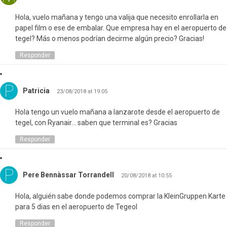
Hola, vuelo mañana y tengo una valija que necesito enrollarla en
papel film o ese de embalar. Que empresa hay en el aeropuerto de
tegel? Más o menos podrían decirme algún precio? Gracias!
Responder
Patricia
23/08/2018 at 19:05
Hola tengo un vuelo mañana a lanzarote desde el aeropuerto de
tegel, con Ryanair… saben que terminal es? Gracias
Responder
Pere Bennàssar Torrandell
20/08/2018 at 10:55
Hola, alguién sabe donde podemos comprar la KleinGruppen Karte
para 5 dias en el aeropuerto de Tegeol
Responder