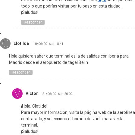
todo lo que podrías visitar por tu paso en esta ciudad.
¡Saludos!
Responder
clotilde
10/06/2016 at 18:41
Hola quisiera saber que terminal es la de salidas con iberia para
Madrid desde el aeropuerto de tagel.Belin
Responder
Víctor
21/06/2016 at 20:02
¡Hola, Clotilde!
Para mayor información, visita la página web de la aerolínea
contratada, y selecciona el horario de vuelo para ver la
terminal.
¡Saludos!