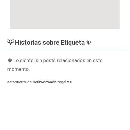
💡 Historias sobre Etiqueta ✨
🧠 Lo siento, sin posts relacionados en este
momento.
aeropuerto-de-berli%c2%adn-tegel x 6