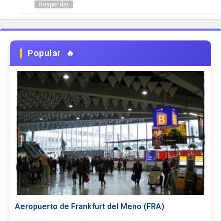
Responder
Popular
Aeropuerto de Frankfurt del Meno (FRA)