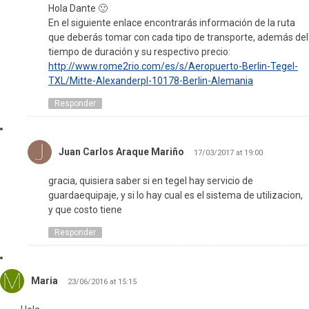
Hola Dante 🙂
En el siguiente enlace encontrarás información de la ruta
que deberás tomar con cada tipo de transporte, además del
tiempo de duración y su respectivo precio:
http://www.rome2rio.com/es/s/Aeropuerto-Berlin-Tegel-
TXL/Mitte-Alexanderpl-10178-Berlin-Alemania
Responder
Juan Carlos Araque Mariño
17/03/2017 at 19:00
gracia, quisiera saber si en tegel hay servicio de
guardaequipaje, y si lo hay cual es el sistema de utilizacion,
y que costo tiene
Responder
Maria
23/06/2016 at 15:15