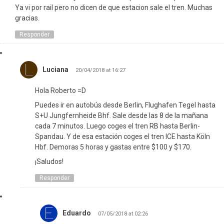
Ya vi por rail pero no dicen de que estacion sale el tren. Muchas
gracias.
Responder
Luciana
20/04/2018 at 16:27
Hola Roberto =D
Puedes ir en autobús desde Berlin, Flughafen Tegel hasta
S+U Jungfernheide Bhf. Sale desde las 8 de la mañana
cada 7 minutos. Luego coges el tren RB hasta Berlin-
Spandau. Y de esa estación coges el tren ICE hasta Köln
Hbf. Demoras 5 horas y gastas entre $100 y $170.
¡Saludos!
Responder
Eduardo
07/05/2018 at 02:26