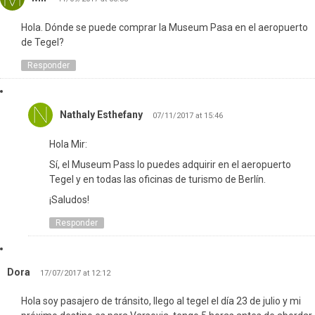
Hola. Dónde se puede comprar la Museum Pasa en el aeropuerto
de Tegel?
Responder
Nathaly Esthefany
07/11/2017 at 15:46
Hola Mir:
Sí, el Museum Pass lo puedes adquirir en el aeropuerto
Tegel y en todas las oficinas de turismo de Berlín.
¡Saludos!
Responder
Dora
17/07/2017 at 12:12
Hola soy pasajero de tránsito, llego al tegel el día 23 de julio y mi