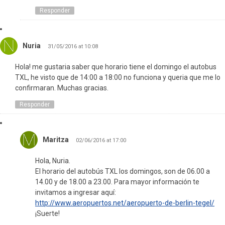
Responder
Nuria
31/05/2016 at 10:08
Hola! me gustaria saber que horario tiene el domingo el autobus
TXL, he visto que de 14:00 a 18:00 no funciona y queria que me lo
confirmaran. Muchas gracias.
Responder
Maritza
02/06/2016 at 17:00
Hola, Nuria.
El horario del autobús TXL los domingos, son de 06.00 a
14.00 y de 18.00 a 23.00. Para mayor información te
invitamos a ingresar aquí:
http://www.aeropuertos.net/aeropuerto-de-berlin-tegel/
¡Suerte!