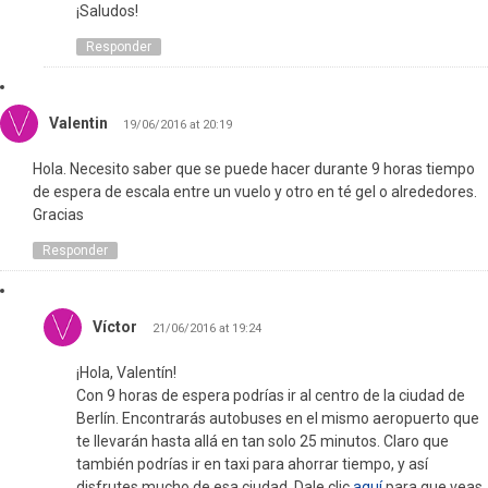
¡Saludos!
Responder
Valentin
19/06/2016 at 20:19
Hola. Necesito saber que se puede hacer durante 9 horas tiempo
de espera de escala entre un vuelo y otro en té gel o alrededores.
Gracias
Responder
Víctor
21/06/2016 at 19:24
¡Hola, Valentín!
Con 9 horas de espera podrías ir al centro de la ciudad de
Berlín. Encontrarás autobuses en el mismo aeropuerto que
te llevarán hasta allá en tan solo 25 minutos. Claro que
también podrías ir en taxi para ahorrar tiempo, y así
disfrutes mucho de esa ciudad. Dale clic
aquí
para que veas