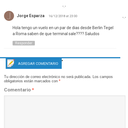
-.-
Jorge Esparza
16/12/2018 at 23:00
-.-
Hola tengo un vuelo en un par de dias desde Berlin Tegel
a Roma saben de que terminal sale???? Saludos
Responder
AGREGAR COMENTARIO
Tu dirección de correo electrónico no será publicada.
Los campos
obligatorios están marcados con
*
Comentario
*