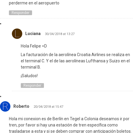
perderme en el aeropuerto
Responder
Luciana
30/04/2018 at 13:27
Hola Felipe =D
La facturación de la aerolínea Croatia Airlines se realiza en
el terminal C. Y el de las aerolíneas Lufthansa y Suizo en el
terminal B.
¡Saludos!
Responder
Roberto
20/04/2018 at 15:47
Hola mi conexion es de Berlín en Tegel a Colonia deseamos ir por
tren, por favor si hay una estación de tren específica como
trasladarse a esta y si se deben comprar con anticipación boletos.