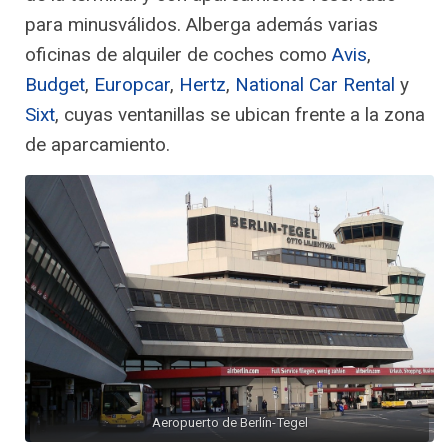
para minusválidos. Alberga además varias
oficinas de alquiler de coches como
Avis
,
Budget
,
Europcar
,
Hertz
,
National Car Rental
y
Sixt
, cuyas ventanillas se ubican frente a la zona
de aparcamiento.
Aeropuerto de Berlín-Tegel