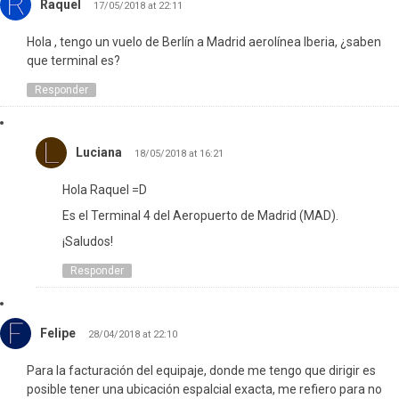
Raquel
17/05/2018 at 22:11
Hola , tengo un vuelo de Berlín a Madrid aerolínea Iberia, ¿saben
que terminal es?
Responder
Luciana
18/05/2018 at 16:21
Hola Raquel =D
Es el Terminal 4 del Aeropuerto de Madrid (MAD).
¡Saludos!
Responder
Felipe
28/04/2018 at 22:10
Para la facturación del equipaje, donde me tengo que dirigir es
posible tener una ubicación espalcial exacta, me refiero para no