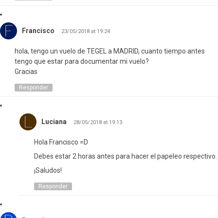
Francisco
23/05/2018 at 19:24
hola, tengo un vuelo de TEGEL a MADRID, cuanto tiempo antes
tengo que estar para documentar mi vuelo?
Gracias
Responder
Luciana
28/05/2018 at 19:13
Hola Francisco =D
Debes estar 2 horas antes para hacer el papeleo respectivo.
¡Saludos!
Responder