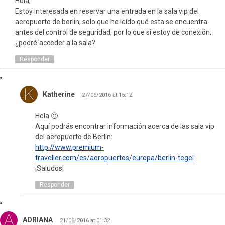
Hola,
Estoy interesada en reservar una entrada en la sala vip del
aeropuerto de berlin, solo que he leído qué esta se encuentra
antes del control de seguridad, por lo que si estoy de conexión,
¿podré´acceder a la sala?
Responder
Katherine
27/06/2016 at 15:12
Hola 🙂
Aquí podrás encontrar información acerca de las sala vip
del aeropuerto de Berlín:
http://www.premium-
traveller.com/es/aeropuertos/europa/berlin-tegel
¡Saludos!
Responder
ADRIANA
21/06/2016 at 01:32