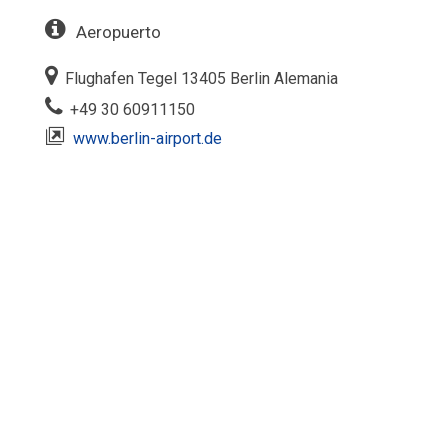
Aeropuerto
Flughafen Tegel 13405 Berlin Alemania‎
+49 30 60911150
www.berlin-airport.de