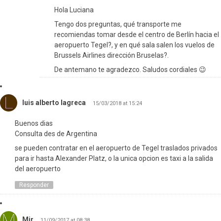
Hola Luciana
Tengo dos preguntas, qué transporte me
recomiendas tomar desde el centro de Berlín hacia el
aeropuerto Tegel?, y en qué sala salen los vuelos de
Brussels Airlines dirección Bruselas?.
De antemano te agradezco. Saludos cordiales 😉
luis alberto lagreca
15/03/2018 at 15:24
Buenos dias
Consulta des de Argentina
se pueden contratar en el aeropuerto de Tegel traslados privados
para ir hasta Alexander Platz, o la unica opcion es taxi a la salida
del aeropuerto
Responder
Mir
11/09/2017 at 08:38