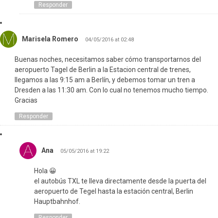
Responder
Marisela Romero
04/05/2016 at 02:48
Buenas noches, necesitamos saber cómo transportarnos del
aeropuerto Tagel de Berlin a la Estacion central de trenes,
llegamos a las 9:15 am a Berlín, y debemos tomar un tren a
Dresden a las 11:30 am. Con lo cual no tenemos mucho tiempo.
Gracias
Responder
Ana
05/05/2016 at 19:22
Hola 😀
el autobús TXL te lleva directamente desde la puerta del
aeropuerto de Tegel hasta la estación central, Berlin
Hauptbahnhof.
Responder