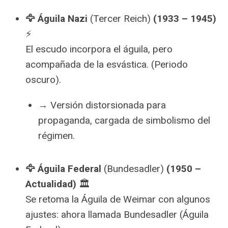
🦅 Águila Nazi
(Tercer Reich)
(1933 – 1945)
⚡
El escudo incorpora el águila, pero
acompañada de la esvástica. (Periodo
oscuro).
→ Versión distorsionada para
propaganda, cargada de simbolismo del
régimen.
🦅 Águila Federal
(Bundesadler)
(1950 –
Actualidad)
🏛️
Se retoma la Águila de Weimar con algunos
ajustes: ahora llamada Bundesadler (Águila