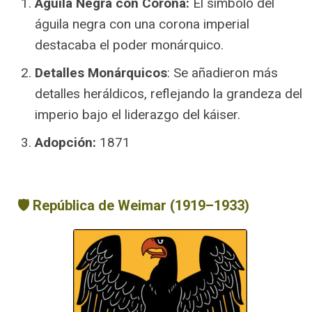
Águila Negra con Corona:
El símbolo del
águila negra con una corona imperial
destacaba el poder monárquico.
Detalles Monárquicos
: Se añadieron más
detalles heráldicos, reflejando la grandeza del
imperio bajo el liderazgo del káiser.
Adopción:
1871
🛡️ República de Weimar (1919–1933)