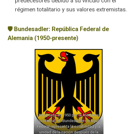
predecesores debido a su vínculo con el
régimen totalitario y sus valores extremistas.
🛡️ Bundesadler: República Federal de
Alemania (1950-presente)
Adoptada en 1950 por la Alemania
Occidental, el «Bundesadler» o Águila
Federal representa la estabilidad y la
unidad de la nación después de la