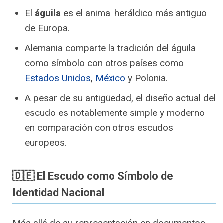
El
águila
es el animal heráldico más antiguo
de Europa.
Alemania comparte la tradición del águila
como símbolo con otros países como
Estados Unidos
,
México
y Polonia.
A pesar de su antigüedad, el diseño actual del
escudo es notablemente simple y moderno
en comparación con otros escudos
europeos.
🇩🇪 El Escudo como Símbolo de
Identidad Nacional
Más allá de su representación en documentos