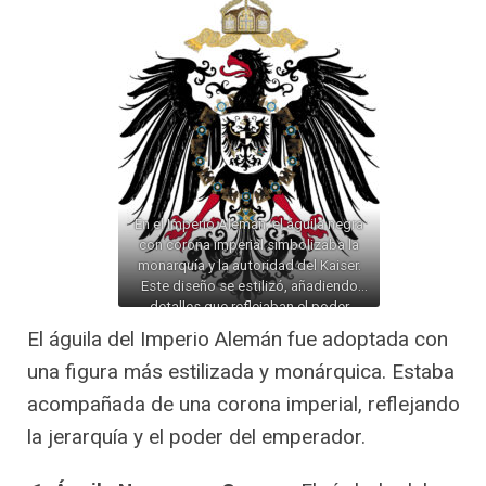
En el Imperio Alemán, el águila negra
con corona imperial simbolizaba la
monarquía y la autoridad del Kaiser.
Este diseño se estilizó, añadiendo
detalles que reflejaban el poder
imperial de la nación.
El águila del Imperio Alemán fue adoptada con
una figura más estilizada y monárquica. Estaba
acompañada de una corona imperial, reflejando
la jerarquía y el poder del emperador.