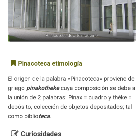
Pinacoteca de arte moderno
Pinacoteca etimología
El origen de la palabra «Pinacoteca» proviene del
griego
pinakotheke
cuya composición se debe a
la unión de 2 palabras: Pinax = cuadro y thêke =
depósito, colección de objetos depositados; tal
como biblio
teca
.
Curiosidades