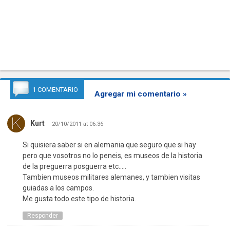
1 COMENTARIO
Agregar mi comentario »
Kurt
20/10/2011 at 06:36
Si quisiera saber si en alemania que seguro que si hay
pero que vosotros no lo peneis, es museos de la historia
de la preguerra posguerra etc…..
Tambien museos militares alemanes, y tambien visitas
guiadas a los campos.
Me gusta todo este tipo de historia.
Responder