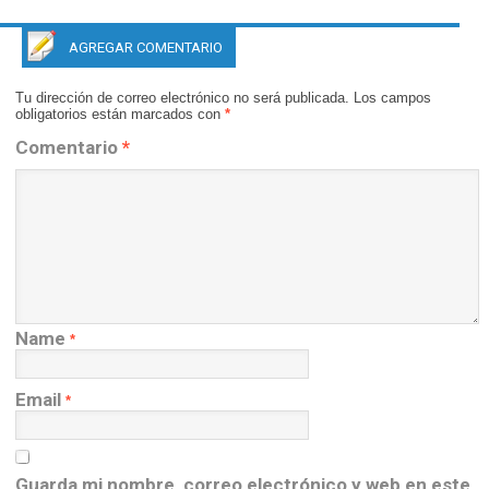
AGREGAR COMENTARIO
Tu dirección de correo electrónico no será publicada.
Los campos
obligatorios están marcados con
*
Comentario
*
Name
*
Email
*
Guarda mi nombre, correo electrónico y web en este