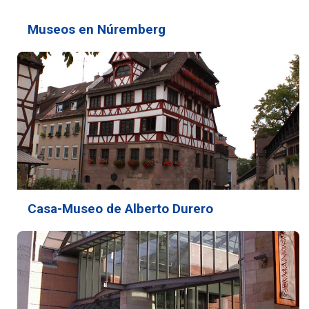
Museos en Núremberg
Casa-Museo de Alberto Durero