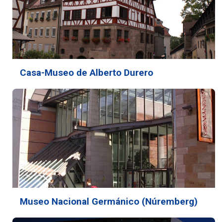
Casa-Museo de Alberto Durero
Museo Nacional Germánico (Núremberg)