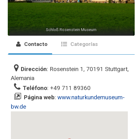
Schloß Rosenstein Museum
Contacto
Categorías
Dirección
: Rosenstein 1, 70191 Stuttgart,
Alemania
Teléfono
: +49 711 89360
Página web
:
www.naturkundemuseum-
bw.de