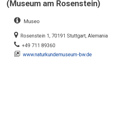
(Museum am Rosenstein)
Museo
Rosenstein 1, 70191 Stuttgart, Alemania
+49 711 89360
www.naturkundemuseum-bw.de