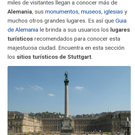
miles de visitantes llegan a conocer más de
Alemania
, sus
monumentos
,
museos
,
iglesias
y
muchos otros grandes lugares. Es así que
Guia
de Alemania
le brinda a sus usuarios los
lugares
turísticos
recomendados para conocer esta
majestuosa ciudad. Encuentra en esta sección
los
sitios turísticos de Stuttgart
.