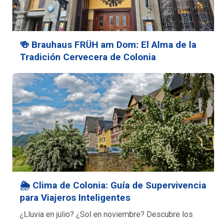
🍻 Brauhaus FRÜH am Dom: El Alma de la
Tradición Cervecera de Colonia
🌦️ Clima de Colonia: Guía de Supervivencia
para Viajeros Inteligentes
¿Lluvia en julio? ¿Sol en noviembre? Descubre los