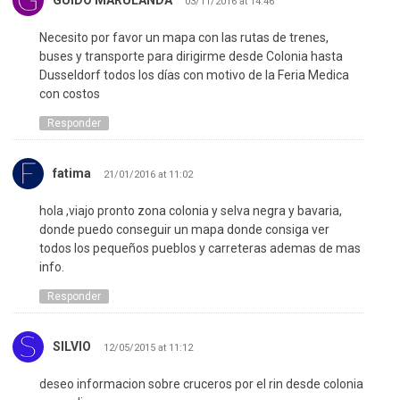
GUIDO MARULANDA
03/11/2016 at 14:46
Necesito por favor un mapa con las rutas de trenes,
buses y transporte para dirigirme desde Colonia hasta
Dusseldorf todos los días con motivo de la Feria Medica
con costos
Responder
fatima
21/01/2016 at 11:02
hola ,viajo pronto zona colonia y selva negra y bavaria,
donde puedo conseguir un mapa donde consiga ver
todos los pequeños pueblos y carreteras ademas de mas
info.
Responder
SILVIO
12/05/2015 at 11:12
deseo informacion sobre cruceros por el rin desde colonia