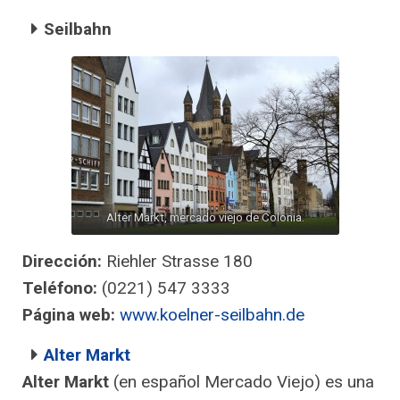
Seilbahn
Alter Markt, mercado viejo de Colonia.
Dirección:
Riehler Strasse 180
Teléfono:
(0221) 547 3333
Página web:
www.koelner-seilbahn.de
Alter Markt
Alter Markt
(en español Mercado Viejo) es una