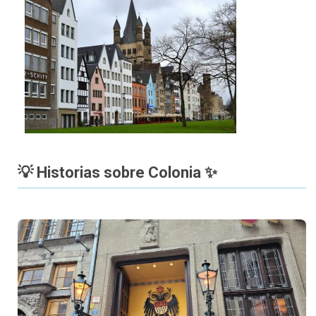
💡 Historias sobre Colonia ✨