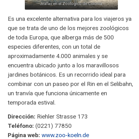
Jirafas en el Zoológico de Colonia.
Es una excelente alternativa para los viajeros ya
que se trata de uno de los mejores zoológicos
de toda Europa, que alberga más de 500
especies diferentes, con un total de
aproximadamente 4.000 animales y se
encuentra ubicado junto a los maravillosos
jardines botánicos. Es un recorrido ideal para
combinar con un paseo por el Rin en el Selibahn,
un tranvía que funciona únicamente en
temporada estival.
Dirección:
Riehler Strasse 173
Teléfono:
(0221) 77850
Página web:
www.zoo-koeln.de