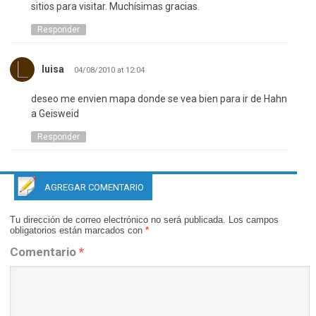
sitios para visitar. Muchísimas gracias.
Responder
luisa
04/08/2010 at 12:04
deseo me envien mapa donde se vea bien para ir de Hahn
a Geisweid
Responder
AGREGAR COMENTARIO
Tu dirección de correo electrónico no será publicada.
Los campos
obligatorios están marcados con
*
Comentario
*