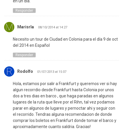
en un dia.
Responder
Marisrla
08/10/2014 at 14:27
Necesito un tour de Ciudad en Colonia para el día 9 de oct
del 2014 en Español
Responder
Rodolfo
01/07/2013 at 15:07
Hola, estamos por salir a Frankfurt y queremos ver si hay
algun recorrdio desde Frankfurt hasta Colonia por unos
dos a tres dias en barco , que haga paradas en algunos
lugares de la ruta que lleve por el Rihn, tal vez podamos
parar en algunos de lugares y pernoctar ahi y seguir con
el recorrido. Tendras alguna recomendacion de donde
comprar los boletos en Frankfurt donde tomar el barco y
aproximadamente cuanto saldria. Gracias!