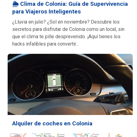
🌦️ Clima de Colonia: Guía de Supervivencia
para Viajeros Inteligentes
¿Lluvia en julio? ¿Sol en noviembre? Descubre los
secretos para disfrutar de Colonia como un local, sin
que el clima te pille desprevenido. ¡Aquí tienes los
hacks infalibles para convertir...
Alquiler de coches en Colonia