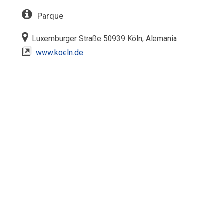
Parque
Luxemburger Straße 50939 Köln, Alemania
www.koeln.de