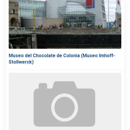
Museo del Chocolate de Colonia (Museo Imhoff-
Stollwerck)