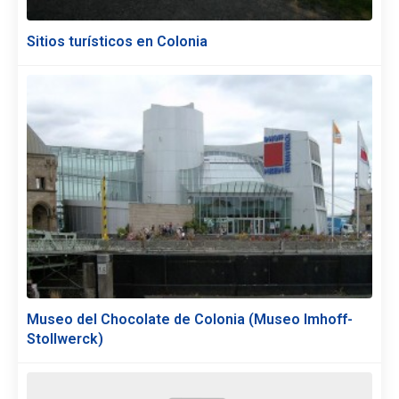
Sitios turísticos en Colonia
Museo del Chocolate de Colonia (Museo Imhoff-
Stollwerck)