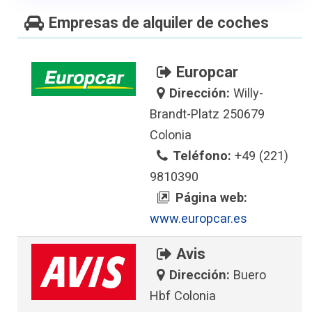
Empresas de alquiler de coches
Europcar
Dirección:
Willy-
Brandt-Platz 250679
Colonia
Teléfono:
+49 (221)
9810390
Página web:
www.europcar.es
Avis
Dirección:
Buero
Hbf Colonia