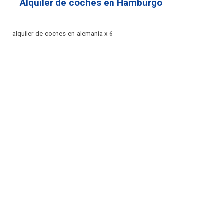
Alquiler de coches en Hamburgo
alquiler-de-coches-en-alemania x 6