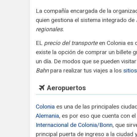
La compañía encargada de la organiza
quien gestiona el sistema integrado de
regionales
.
EL
precio del transporte
en Colonia es d
existe la opción de comprar un billete 
un día. De modos que se pueden visitar 
Bahn
para realizar tus viajes a los
sitio
Aeropuertos
Colonia
es una de las principales ciuda
Alemania
, es por eso que cuenta con e
Internacional de Colonia/Bonn
, que sir
principal puerta de ingreso a la ciudad 