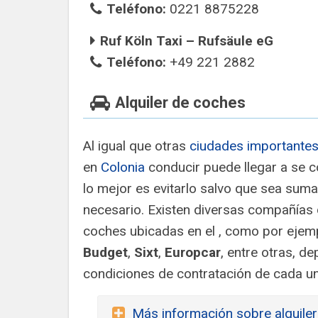
Teléfono:
0221 8875228
Ruf Köln Taxi – Rufsäule eG
Teléfono:
+49 221 2882
Alquiler de coches
Al igual que otras
ciudades importantes
en
Colonia
conducir puede llegar a se 
lo mejor es evitarlo salvo que sea sum
necesario. Existen diversas compañías d
coches ubicadas en el , como por ejem
Budget
,
Sixt
,
Europcar
, entre otras, d
condiciones de contratación de cada un
Más información sobre alquiler