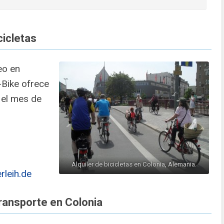
cicletas
eo en
-Bike ofrece
 el mes de
Alquiler de bicicletas en Colonia, Alemania.
rleih.de
ransporte en Colonia