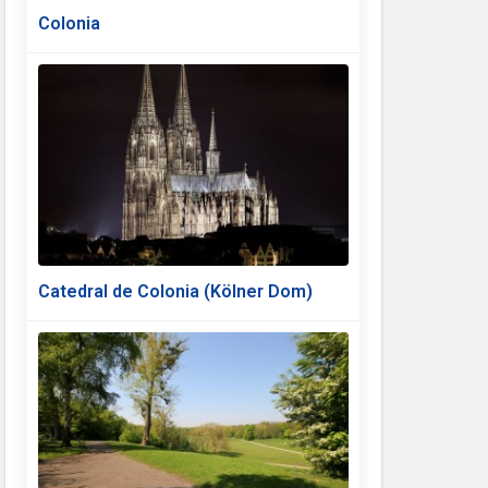
Colonia
Catedral de Colonia (Kölner Dom)