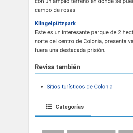
con un amplio terreno en donde se pued
campo de rosas.
Klingelpützpark
Este es un interesante parque de 2 hec
norte del centro de Colonia, presenta v
fuera una destacada prisión.
Revisa también
Sitios turísticos de Colonia
Categorías