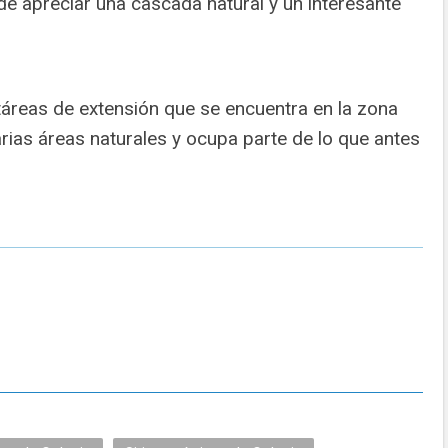
e apreciar una cascada natural y un interesante
táreas de extensión que se encuentra en la zona
arias áreas naturales y ocupa parte de lo que antes