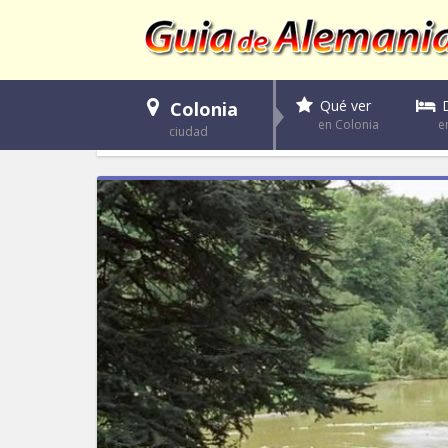
Qué ver
Colonia
e
en Colonia
ciudad