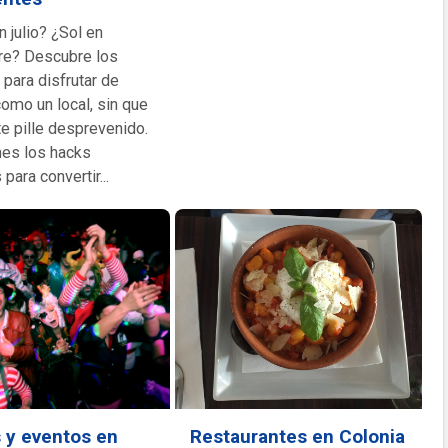
n julio? ¿Sol en
e? Descubre los
para disfrutar de
como un local, sin que
te pille desprevenido.
nes los hacks
 para convertir...
s y eventos en
Restaurantes en Colonia