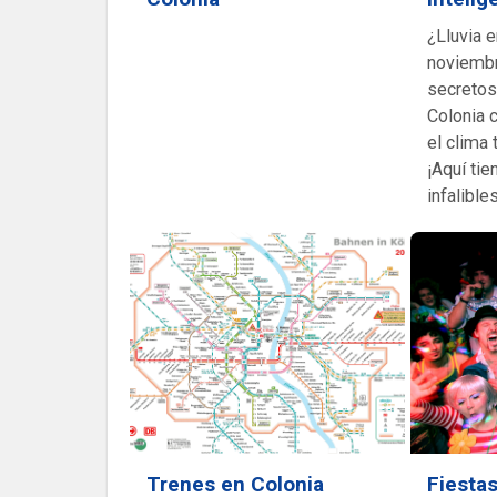
¿Lluvia e
noviembr
secretos 
Colonia 
el clima 
¡Aquí tie
infalibles
Trenes en Colonia
Fiesta