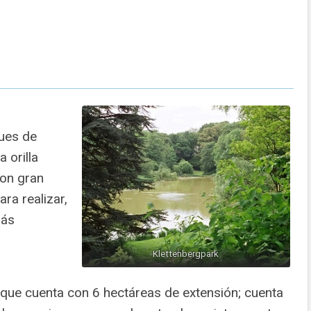
ues de
 orilla
con gran
ra realizar,
más
Klettenbergpark
que cuenta con 6 hectáreas de extensión; cuenta