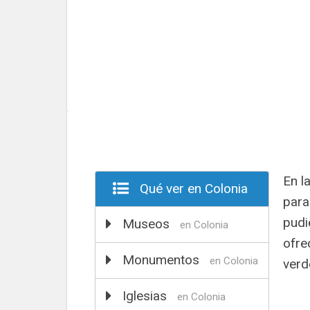
En l
Qué ver en Colonia
para
pudi
Museos
en Colonia
ofre
Monumentos
en Colonia
verd
Iglesias
en Colonia