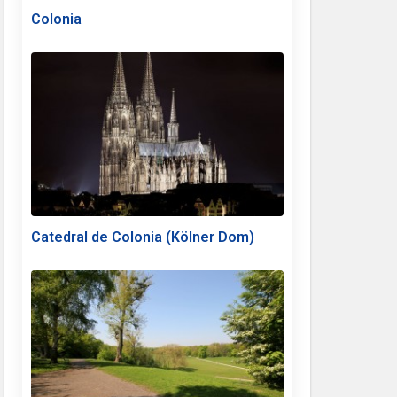
Colonia
Catedral de Colonia (Kölner Dom)