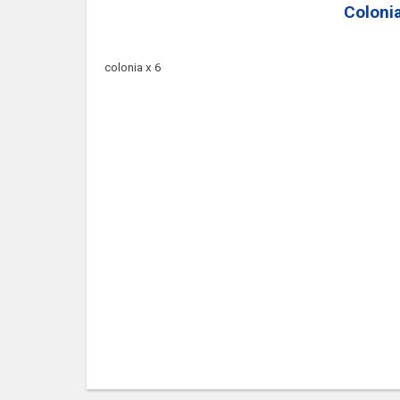
Coloni
colonia x 6