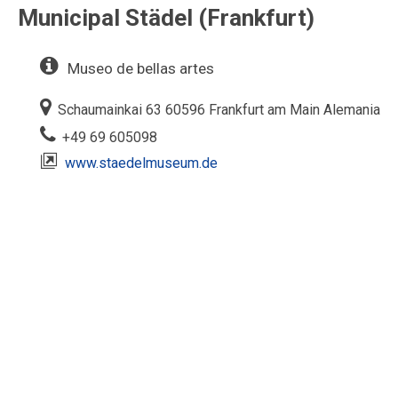
Municipal Städel (Frankfurt)
Museo de bellas artes
‎Schaumainkai 63 60596 Frankfurt am Main Alemania‎
+49 69 605098
www.staedelmuseum.de