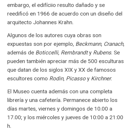
embargo, el edifíciio resulto dañado y se
reedificó en 1966 de acuerdo con un diseño del
arquitecto Johannes Krahn.
Algunos de los autores cuya obras son
expuestas son por ejemplo,
Beckmann
,
Cranach
,
además de
Boticcelli
,
Rembrandt
y
Rubens
. Se
pueden también apreciar más de 500 esculturas
que datan de los siglos XIX y XX de famosos
escultores como
Rodin
,
Picasso
y
Kirchner
.
El Museo cuenta además con una completa
librería y una cafetería. Permanece abierto los
días martes, viernes y domingos de 10.00 a
17.00; y los miércoles y jueves de 10:00 a 21:00
h.