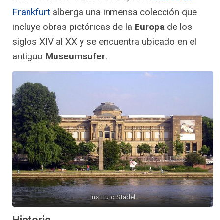
Frankfurt
alberga una inmensa colección que
incluye obras pictóricas de la
Europa
de los
siglos XIV al XX y se encuentra ubicado en el
antiguo
Museumsufer
.
Instituto Stadel
Historia