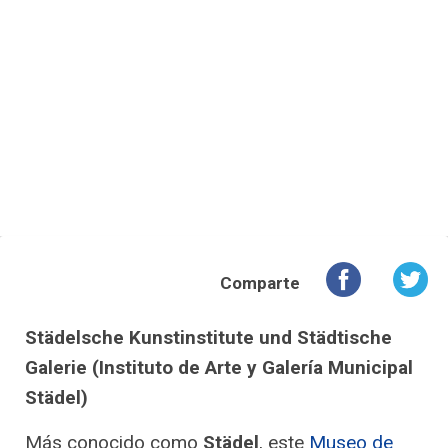
Comparte
Städelsche Kunstinstitute und Städtische
Galerie (Instituto de Arte y Galería Municipal
Städel)
Más conocido como
Städel
, este
Museo de