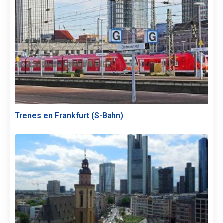
Trenes en Frankfurt (S-Bahn)