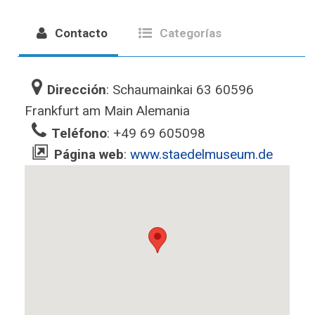
Contacto
Categorías
Dirección
: ‎Schaumainkai 63 60596
Frankfurt am Main Alemania‎
Teléfono
: +49 69 605098
Página web
:
www.staedelmuseum.de