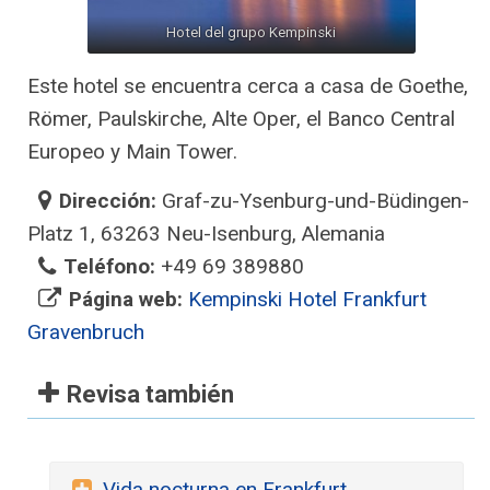
Hotel del grupo Kempinski
Este hotel se encuentra cerca a casa de Goethe,
Römer, Paulskirche, Alte Oper, el Banco Central
Europeo y Main Tower.
Dirección:
Graf-zu-Ysenburg-und-Büdingen-
Platz 1, 63263 Neu-Isenburg, Alemania
Teléfono:
+49 69 389880
Página web:
Kempinski Hotel Frankfurt
Gravenbruch
Revisa también
Vida nocturna en Frankfurt