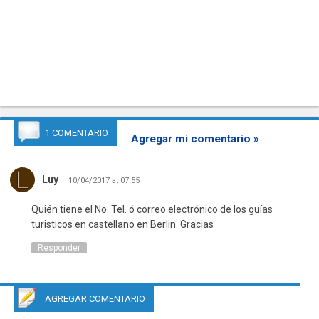
1 COMENTARIO
Agregar mi comentario »
Luy
10/04/2017 at 07:55
Quién tiene el No. Tel. ó correo electrónico de los guías
turisticos en castellano en Berlin. Gracias
Responder
AGREGAR COMENTARIO