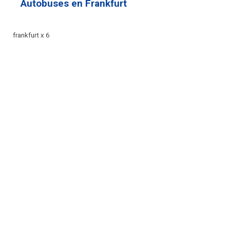
Autobuses en Frankfurt
frankfurt x 6