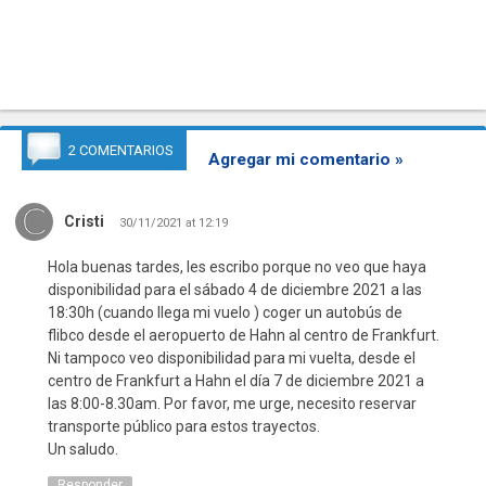
2 COMENTARIOS
Agregar mi comentario »
Cristi
30/11/2021 at 12:19
Hola buenas tardes, les escribo porque no veo que haya
disponibilidad para el sábado 4 de diciembre 2021 a las
18:30h (cuando llega mi vuelo ) coger un autobús de
flibco desde el aeropuerto de Hahn al centro de Frankfurt.
Ni tampoco veo disponibilidad para mi vuelta, desde el
centro de Frankfurt a Hahn el día 7 de diciembre 2021 a
las 8:00-8.30am. Por favor, me urge, necesito reservar
transporte público para estos trayectos.
Un saludo.
Responder