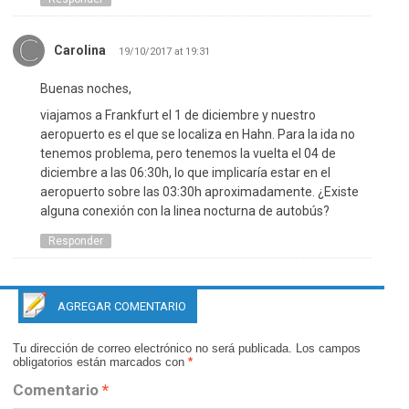
Carolina
19/10/2017 at 19:31
Buenas noches,
viajamos a Frankfurt el 1 de diciembre y nuestro
aeropuerto es el que se localiza en Hahn. Para la ida no
tenemos problema, pero tenemos la vuelta el 04 de
diciembre a las 06:30h, lo que implicaría estar en el
aeropuerto sobre las 03:30h aproximadamente. ¿Existe
alguna conexión con la linea nocturna de autobús?
Responder
AGREGAR COMENTARIO
Tu dirección de correo electrónico no será publicada.
Los campos
obligatorios están marcados con
*
Comentario
*