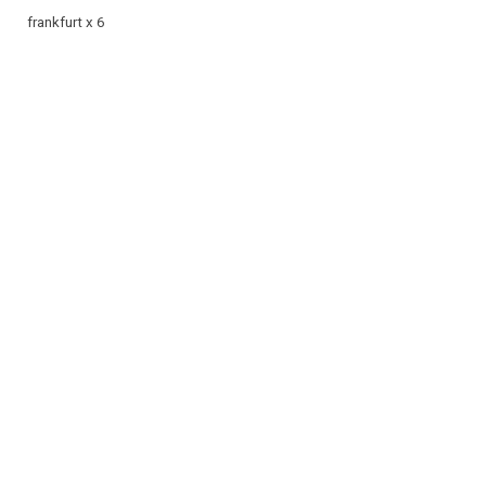
frankfurt x 6