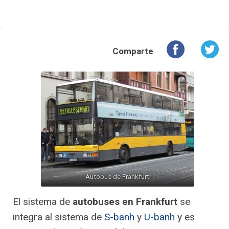
Comparte
Autobus de Frankfurt
El sistema de
autobuses en Frankfurt
se
integra al sistema de
S-banh
y
U-banh
y es