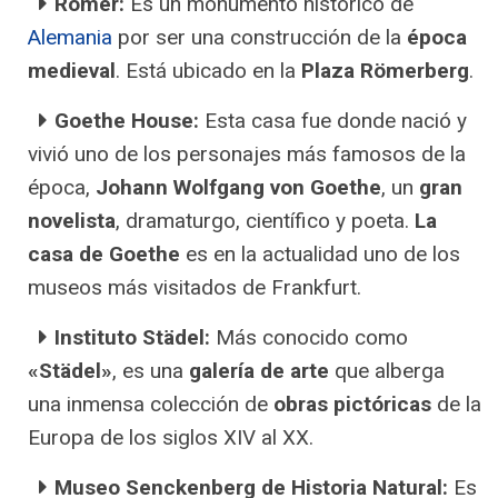
Römer:
Es un monumento histórico de
Alemania
por ser una construcción de la
época
medieval
. Está ubicado en la
Plaza Römerberg
.
Goethe House:
Esta casa fue donde nació y
vivió uno de los personajes más famosos de la
época,
Johann Wolfgang von Goethe
, un
gran
novelista
, dramaturgo, científico y poeta.
La
casa de Goethe
es en la actualidad uno de los
museos más visitados de Frankfurt.
Instituto Städel:
Más conocido como
«Städel»
, es una
galería de arte
que alberga
una inmensa colección de
obras pictóricas
de la
Europa de los siglos XIV al XX.
Museo Senckenberg de Historia Natural:
Es