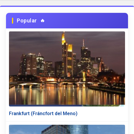
Popular
Frankfurt (Fráncfort del Meno)