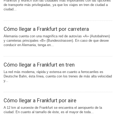
Frankfurt y Múnich son las ciudades más importantes con las opciones
de transporte más privilegiadas, ya que los viajes en tren de ciudad a
ciudad...
Cómo llegar a Frankfurt por carretera
Alemania cuenta con una magnífica red de autovías «A» (Autobahnen)
y carreteras principales «B» (Bundesstrassen). En caso de que desee
conducir en Alemania, tenga en...
Cómo llegar a Frankfurt en tren
La red más moderna, rápida y extensa en cuanto a ferrocarriles es
Deutsche Bahn, ésta línea, cuenta con los trenes de más alta velocidad
y...
Cómo llegar a Frankfurt por aire
A 12 km al suroeste de Frankfurt se encuentra el aeropuerto de la
ciudad. En cuanto al tamaño de éste, es el mayor de toda...