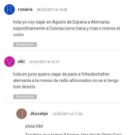
ronaira
08/03/2017 at 14:08
hola yo voy viajar en Agosto de Espana a Alemania
especificamente a Colonia como haria y mas o menos el
costo
Responder
viki
10/02/2017 at 15:15
hola en junio quiero viajar de paris a frihedischafen
alemania a la messe de radio aficionados no se si tengo
tren directo.
Responder
Jhoselyn
15/02/2017 at 17:22
¡Hola Viki!