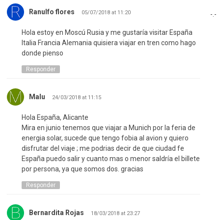
Ranulfo flores
05/07/2018 at 11:20
-.-
Hola estoy en Moscú Rusia y me gustaría visitar España
Italia Francia Alemania quisiera viajar en tren como hago
donde pienso
Responder
Malu
24/03/2018 at 11:15
Hola España, Alicante
Mira en junio tenemos que viajar a Munich por la feria de
energia solar, sucede que tengo fobia al avion y quiero
disfrutar del viaje ; me podrias decir de que ciudad fe
España puedo salir y cuanto mas o menor saldría el billete
por persona, ya que somos dos. gracias
Responder
Bernardita Rojas
18/03/2018 at 23:27