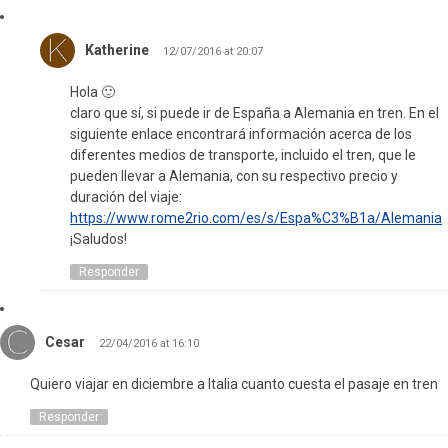
Katherine
12/07/2016 at 20:07
Hola 🙂
claro que sí, si puede ir de España a Alemania en tren. En el
siguiente enlace encontrará información acerca de los
diferentes medios de transporte, incluido el tren, que le
pueden llevar a Alemania, con su respectivo precio y
duración del viaje:
https://www.rome2rio.com/es/s/Espa%C3%B1a/Alemania
¡Saludos!
Responder
Cesar
22/04/2016 at 16:10
Quiero viajar en diciembre a Italia cuanto cuesta el pasaje en tren
Responder