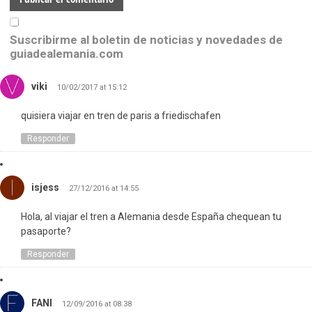
Suscribirme al boletin de noticias y novedades de
guiadealemania.com
viki
10/02/2017 at 15:12
quisiera viajar en tren de paris a friedischafen
Responder
isjess
27/12/2016 at 14:55
Hola, al viajar el tren a Alemania desde España chequean tu
pasaporte?
Responder
FANI
12/09/2016 at 08:38