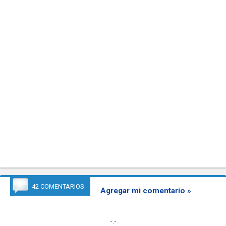
42 COMENTARIOS
Agregar mi comentario »
-.-