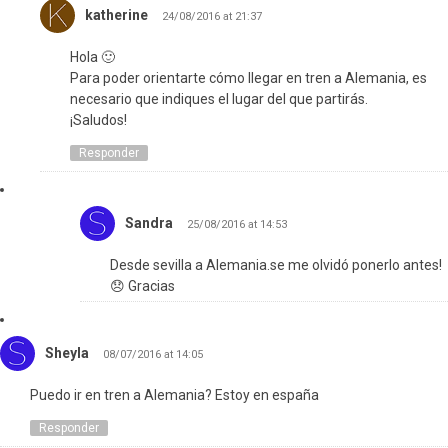
katherine
24/08/2016 at 21:37
Hola 🙂
Para poder orientarte cómo llegar en tren a Alemania, es
necesario que indiques el lugar del que partirás.
¡Saludos!
Responder
Sandra
25/08/2016 at 14:53
Desde sevilla a Alemania.se me olvidó ponerlo antes!
😞 Gracias
Sheyla
08/07/2016 at 14:05
Puedo ir en tren a Alemania? Estoy en españa
Responder