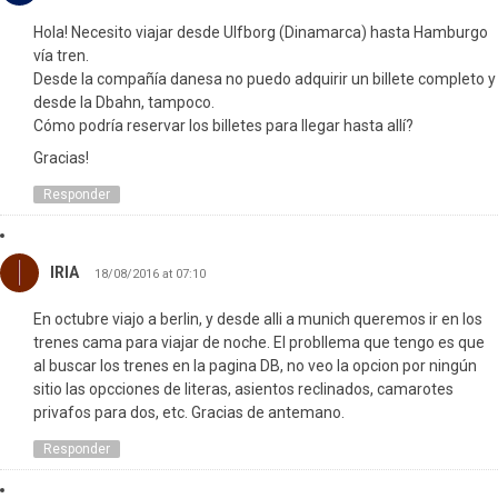
Hola! Necesito viajar desde Ulfborg (Dinamarca) hasta Hamburgo
vía tren.
Desde la compañía danesa no puedo adquirir un billete completo y
desde la Dbahn, tampoco.
Cómo podría reservar los billetes para llegar hasta allí?
Gracias!
Responder
IRIA
18/08/2016 at 07:10
En octubre viajo a berlin, y desde alli a munich queremos ir en los
trenes cama para viajar de noche. El probllema que tengo es que
al buscar los trenes en la pagina DB, no veo la opcion por ningún
sitio las opcciones de literas, asientos reclinados, camarotes
privafos para dos, etc. Gracias de antemano.
Responder