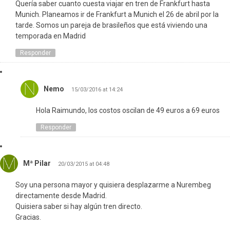
Quería saber cuanto cuesta viajar en tren de Frankfurt hasta
Munich. Planeamos ir de Frankfurt a Munich el 26 de abril por la
tarde. Somos un pareja de brasileños que está viviendo una
temporada en Madrid
Responder
Nemo
15/03/2016 at 14:24
Hola Raimundo, los costos oscilan de 49 euros a 69 euros
Responder
Mª Pilar
20/03/2015 at 04:48
Soy una persona mayor y quisiera desplazarme a Nurembeg
directamente desde Madrid.
Quisiera saber si hay algún tren directo.
Gracias.