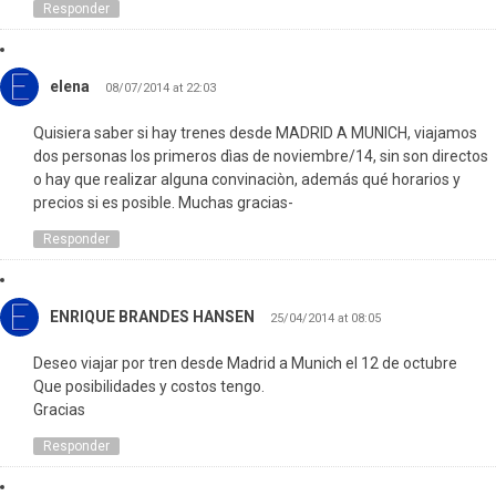
Responder
elena
08/07/2014 at 22:03
Quisiera saber si hay trenes desde MADRID A MUNICH, viajamos
dos personas los primeros dìas de noviembre/14, sin son directos
o hay que realizar alguna convinaciòn, además qué horarios y
precios si es posible. Muchas gracias-
Responder
ENRIQUE BRANDES HANSEN
25/04/2014 at 08:05
Deseo viajar por tren desde Madrid a Munich el 12 de octubre
Que posibilidades y costos tengo.
Gracias
Responder