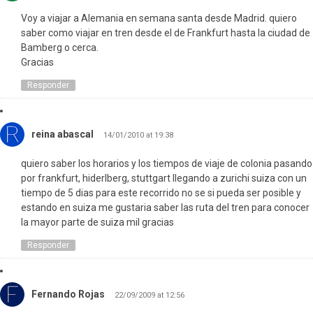
Voy a viajar a Alemania en semana santa desde Madrid. quiero
saber como viajar en tren desde el de Frankfurt hasta la ciudad de
Bamberg o cerca.
Gracias
Responder
reina abascal
14/01/2010 at 19:38
quiero saber los horarios y los tiempos de viaje de colonia pasando
por frankfurt, hiderlberg, stuttgart llegando a zurichi suiza con un
tiempo de 5 dias para este recorrido no se si pueda ser posible y
estando en suiza me gustaria saber las ruta del tren para conocer
la mayor parte de suiza mil gracias
Responder
Fernando Rojas
22/09/2009 at 12:56