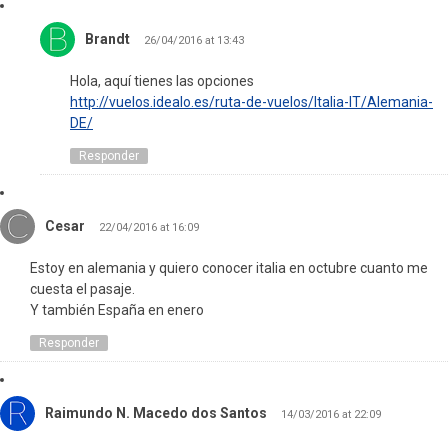
Brandt
26/04/2016 at 13:43
Hola, aquí tienes las opciones
http://vuelos.idealo.es/ruta-de-vuelos/Italia-IT/Alemania-
DE/
Responder
Cesar
22/04/2016 at 16:09
Estoy en alemania y quiero conocer italia en octubre cuanto me
cuesta el pasaje.
Y también España en enero
Responder
Raimundo N. Macedo dos Santos
14/03/2016 at 22:09