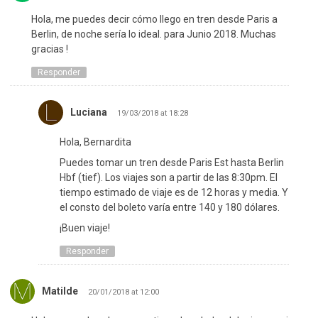
Hola, me puedes decir cómo llego en tren desde Paris a
Berlin, de noche sería lo ideal. para Junio 2018. Muchas
gracias !
Responder
Luciana
19/03/2018 at 18:28
Hola, Bernardita
Puedes tomar un tren desde Paris Est hasta Berlin
Hbf (tief). Los viajes son a partir de las 8:30pm. El
tiempo estimado de viaje es de 12 horas y media. Y
el consto del boleto varía entre 140 y 180 dólares.
¡Buen viaje!
Responder
Matilde
20/01/2018 at 12:00