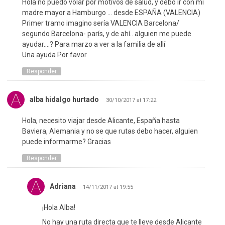
Hola no puedo volar por motivos de salud, y debo ir con mi
madre mayor a Hamburgo … desde ESPAÑA (VALENCIA)
Primer tramo imagino sería VALENCIA Barcelona/
segundo Barcelona- parís, y de ahí.. alguien me puede
ayudar….? Para marzo a ver a la familia de allí
Una ayuda Por favor
Responder
alba hidalgo hurtado
30/10/2017 at 17:22
Hola, necesito viajar desde Alicante, España hasta
Baviera, Alemania y no se que rutas debo hacer, alguien
puede informarme? Gracias
Responder
Adriana
14/11/2017 at 19:55
¡Hola Alba!
No hay una ruta directa que te lleve desde Alicante