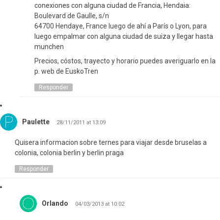
conexiones con alguna ciudad de Francia, Hendaia:
Boulevard de Gaulle, s/n
64700 Hendaye, France luego de ahí a París o Lyon, para
luego empalmar con alguna ciudad de suiza y llegar hasta
munchen
Precios, cóstos, trayecto y horario puedes averiguarlo en la
p. web de EuskoTren
Responder
Paulette
28/11/2011 at 13:09
Quisera informacion sobre ternes para viajar desde bruselas a
colonia, colonia berlin y berlin praga
Responder
Orlando
04/03/2013 at 10:02