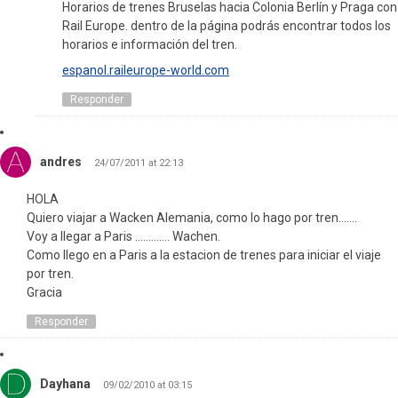
Horarios de trenes Bruselas hacia Colonia Berlín y Praga con
Rail Europe. dentro de la página podrás encontrar todos los
horarios e información del tren.
espanol.raileurope-world.com
Responder
andres
24/07/2011 at 22:13
HOLA
Quiero viajar a Wacken Alemania, como lo hago por tren…….
Voy a llegar a Paris …………. Wachen.
Como llego en a Paris a la estacion de trenes para iniciar el viaje
por tren.
Gracia
Responder
Dayhana
09/02/2010 at 03:15