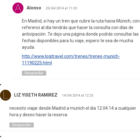
Alonso
25/04/2014 at 11:03
En Madrid, si hay un tren que cubre la ruta hacia Múnich, con
referenci al día tendrás que hacer la consulta con días de
anticipación. Te dejo una página donde podrás consultar las
fechas disponibles para tu viaje, espero te sea de mucha
ayuda.
http://www.logitravel.com/trenes/trenes-munich-
11190225.html
Responder
LIZ YISETH RAMIREZ
14/04/2014 at 12:25
necesito viajar desde Madrid a munich el dia 12.04.14 a cualquier
hora y deseo hacer la reserva
Responder