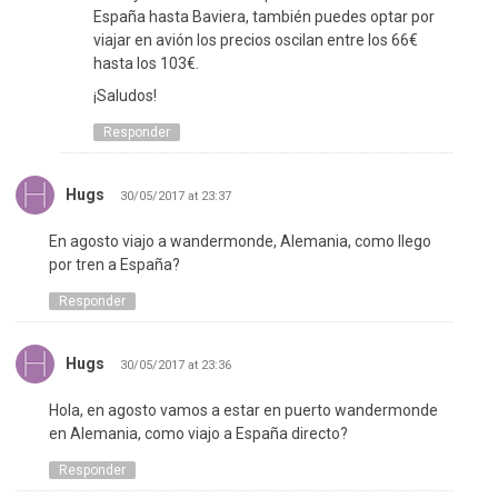
España hasta Baviera, también puedes optar por
viajar en avión los precios oscilan entre los 66€
hasta los 103€.
¡Saludos!
Responder
Hugs
30/05/2017 at 23:37
En agosto viajo a wandermonde, Alemania, como llego
por tren a España?
Responder
Hugs
30/05/2017 at 23:36
Hola, en agosto vamos a estar en puerto wandermonde
en Alemania, como viajo a España directo?
Responder