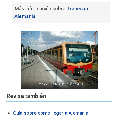
Más información sobre
Trenes en
Alemania
.
Tren de Berlín S-Bahn serie 480
Revisa también
Guía sobre cómo llegar a Alemania