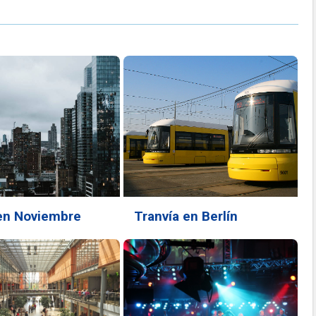
 en Noviembre
Tranvía en Berlín