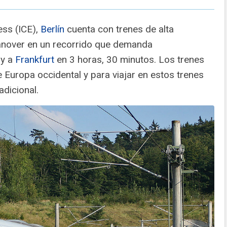
ess (ICE),
Berlín
cuenta con trenes de alta
Hanover en un recorrido que demanda
 y a
Frankfurt
en 3 horas, 30 minutos. Los trenes
 Europa occidental y para viajar en estos trenes
adicional.