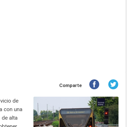
Comparte
vicio de
ta con una
 de alta
 obtener