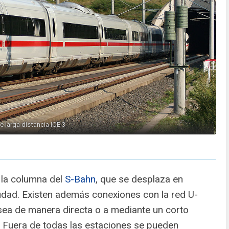
e larga distancia ICE 3
 la columna del
S-Bahn
, que se desplaza en
iudad. Existen además conexiones con la red U-
 sea de manera directa o a mediante un corto
al. Fuera de todas las estaciones se pueden