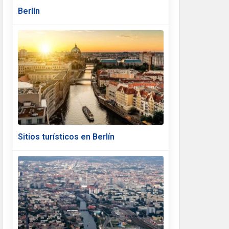
Berlín
Sitios turísticos en Berlín