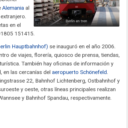
e
Alemania
al
extranjero.
Berlín en tren
tas en el
 01805 151415.
Berlin Hauptbahnhof)
se inauguró en el año 2006.
ntro de viajes, florería, quiosco de prensa, tiendas,
urística. También hay oficinas de información y
, en las cercanías del
aeropuerto Schönefeld
.
lingstrasse 22, Bahnhof Lichtenberg, Ostbahnhof y
suroeste y oeste, otras líneas principales realizan
 Wannsee y Bahnhof Spandau, respectivamente.