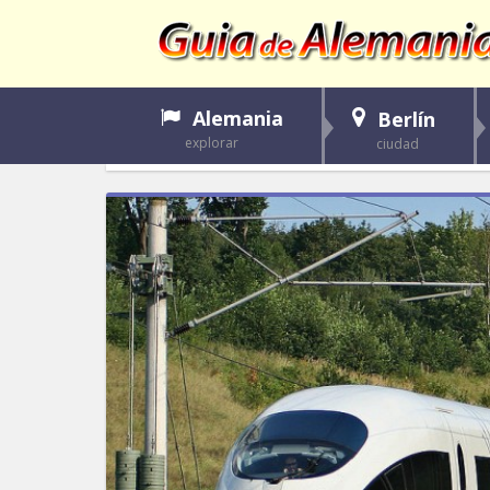
Alemania
Berlín
explorar
ciudad