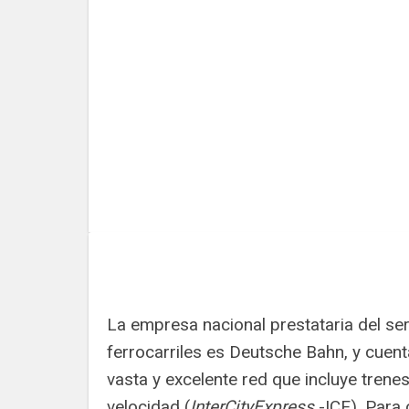
La empresa nacional prestataria del ser
ferrocarriles es Deutsche Bahn, y cuen
vasta y excelente red que incluye trenes
velocidad (
InterCityExpress
-ICE). Para