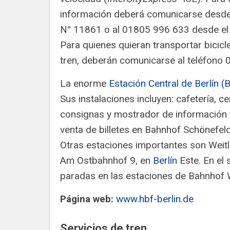
información deberá comunicarse desd
N° 11861 o al 01805 996 633 desde el 
Para quienes quieran transportar bicicle
tren, deberán comunicarse al teléfono
La enorme
Estación Central de Berlín (
Sus instalaciones incluyen: cafetería, ce
consignas y mostrador de información t
venta de billetes en Bahnhof Schönefeld
Otras estaciones importantes son Weit
Am Ostbahnhof 9, en
Berlín
Este. En el 
paradas en las estaciones de Bahnhof
Página web:
www.hbf-berlin.de
Servicios de tren