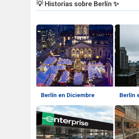
💡 Historias sobre Berlín ✨
Berlín en Diciembre
Berlín