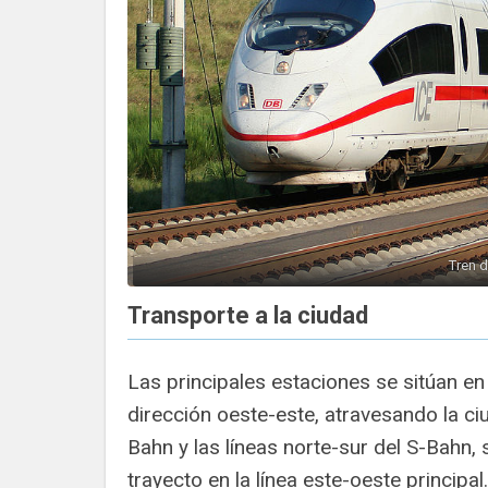
Tren d
Transporte a la ciudad
Las principales estaciones se sitúan en
dirección oeste-este, atravesando la c
Bahn y las líneas norte-sur del S-Bahn,
trayecto en la línea este-oeste princip