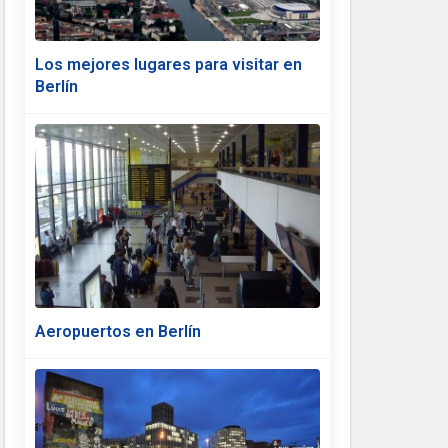
Los mejores lugares para visitar en
Berlín
Aeropuertos en Berlín