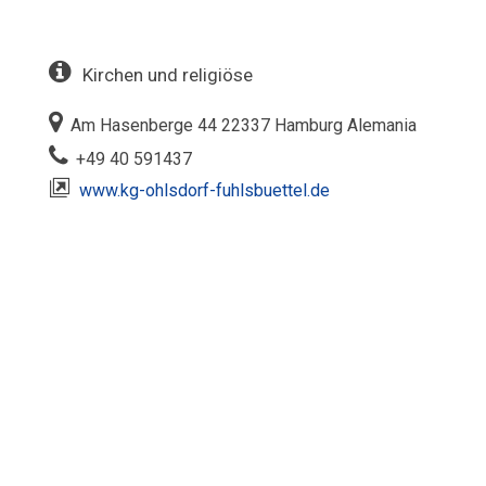
Kirchen und religiöse
Am Hasenberge 44 22337 Hamburg Alemania‎
+49 40 591437
www.kg-ohlsdorf-fuhlsbuettel.de