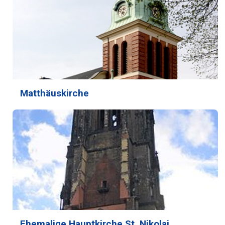
Matthäuskirche
Ehemalige Hauptkirche St. Nikolai