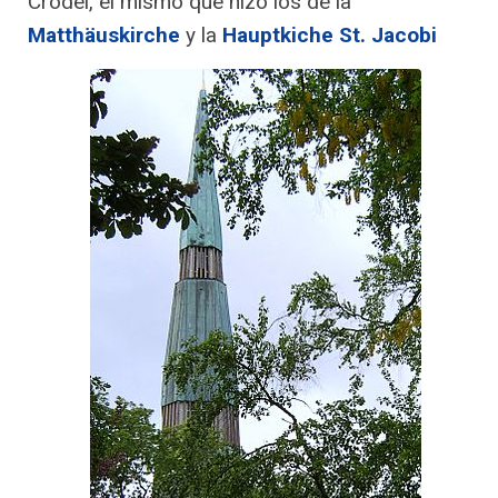
Crodel, el mismo que hizo los de la
Matthäuskirche
y la
Hauptkiche St. Jacobi