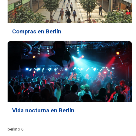
Compras en Berlín
Vida nocturna en Berlín
berlin x 6