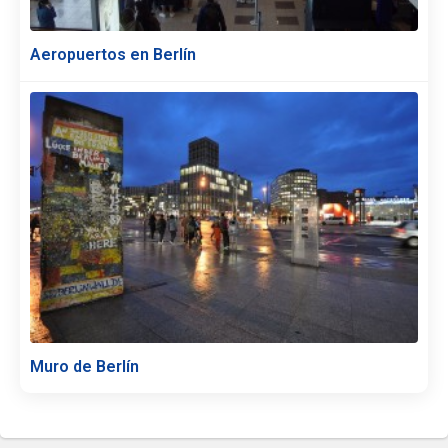
Aeropuertos en Berlín
Muro de Berlín