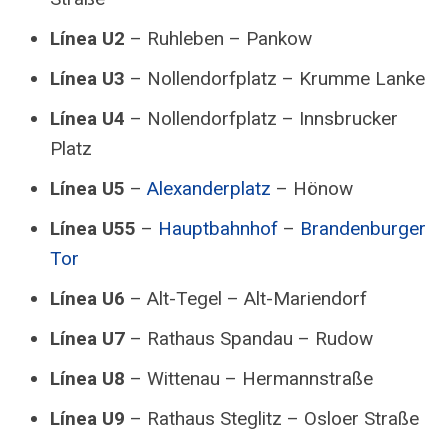
Línea U2
– Ruhleben – Pankow
Línea U3
– Nollendorfplatz – Krumme Lanke
Línea U4
– Nollendorfplatz – Innsbrucker
Platz
Línea U5
–
Alexanderplatz
– Hönow
Línea U55
–
Hauptbahnhof
–
Brandenburger
Tor
Línea U6
– Alt-Tegel – Alt-Mariendorf
Línea U7
– Rathaus Spandau – Rudow
Línea U8
– Wittenau – Hermannstraße
Línea U9
– Rathaus Steglitz – Osloer Straße