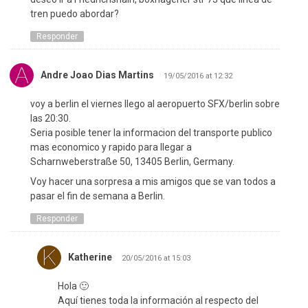
tren puedo abordar?
Responder
Andre Joao Dias Martins
19/05/2016 at 12:32
voy a berlin el viernes llego al aeropuerto SFX/berlin sobre
las 20:30.
Seria posible tener la informacion del transporte publico
mas economico y rapido para llegar a
Scharnweberstraße 50, 13405 Berlin, Germany.
Voy hacer una sorpresa a mis amigos que se van todos a
pasar el fin de semana a Berlin.
Responder
Katherine
20/05/2016 at 15:03
Hola 🙂
Aquí tienes toda la información al respecto del