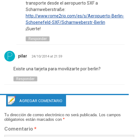
transporte desde el aeropuerto SXF a
Scharnweberstraße:
http://www.rome2rio.com/es/s/Aeropuerto-Berlin-
Schoenefeld-SXF/Scharnweberstr-Berlin
¡Suerte!
Responder
pilar
24/10/2014 at 21:59
Existe una tarjeta para movilizarte por berlin?
Responder
AGREGAR COMENTARIO
Tu dirección de correo electrónico no será publicada.
Los campos
obligatorios están marcados con
*
Comentario
*