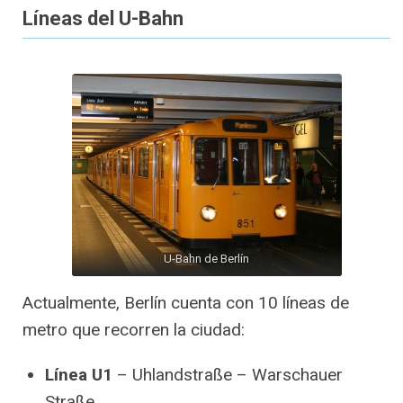
Líneas del U-Bahn
U-Bahn de Berlín
Actualmente, Berlín cuenta con 10 líneas de
metro que recorren la ciudad:
Línea U1
– Uhlandstraße – Warschauer
Straße