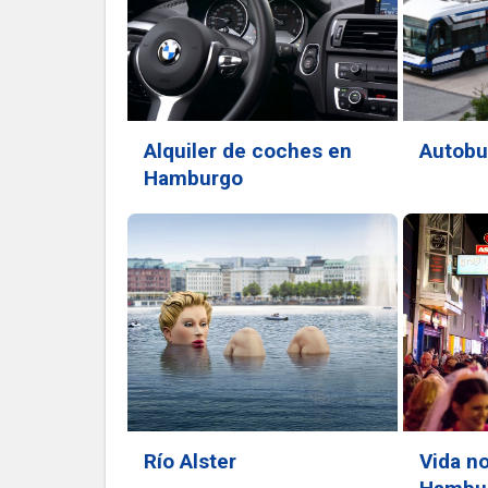
Alquiler de coches en
Autobu
Hamburgo
Río Alster
Vida n