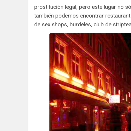
prostitución legal, pero este lugar no só
también podemos encontrar restaurante
de sex shops, burdeles, club de stripte