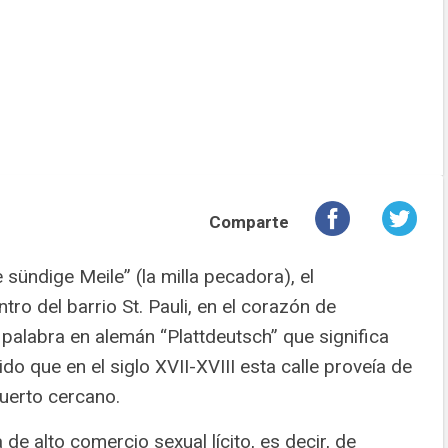
Comparte
ündige Meile” (la milla pecadora), el
tro del barrio St. Pauli, en el corazón de
palabra en alemán “Plattdeutsch” que significa
 que en el siglo XVII-XVIII esta calle proveía de
puerto cercano.
de alto comercio sexual lícito, es decir, de