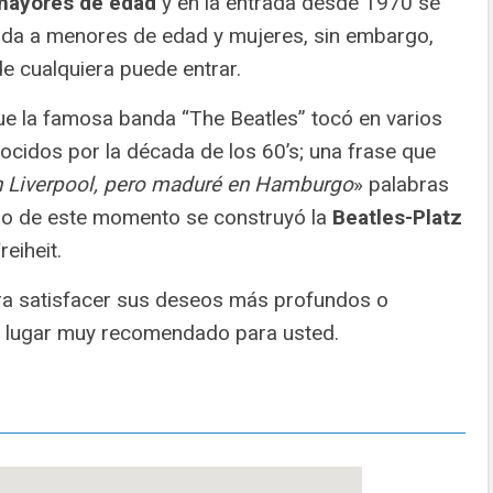
 mayores de edad
y en la entrada desde 1970 se
rada a menores de edad y mujeres, sin embargo,
e cualquiera puede entrar.
que la famosa banda “The Beatles” tocó en varios
ocidos por la década de los 60’s; una frase que
en Liverpool, pero maduré en Hamburgo
» palabras
o de este momento se construyó la
Beatles-Platz
eiheit.
ra satisfacer sus deseos más profundos o
un lugar muy recomendado para usted.