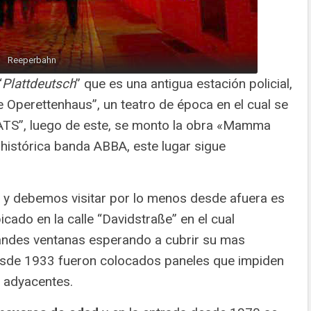
Reeperbahn
“
Plattdeutsch
” que es una antigua estación policial,
he Operettenhaus”, un teatro de época en el cual se
ATS”, luego de este, se monto la obra «Mamma
 histórica banda ABBA, este lugar sigue
 y debemos visitar por lo menos desde afuera es
icado en la calle “Davidstraße” en el cual
andes ventanas esperando a cubrir su mas
desde 1933 fueron colocados paneles que impiden
s adyacentes.