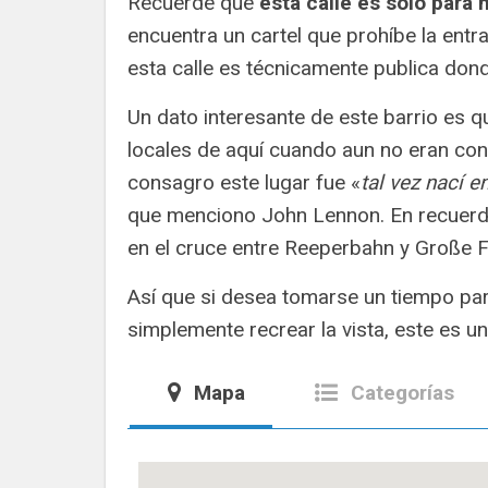
Recuerde que
esta calle es sólo para
encuentra un cartel que prohíbe la ent
esta calle es técnicamente publica dond
Un dato interesante de este barrio es 
locales de aquí cuando aun no eran con
consagro este lugar fue «
tal vez nací 
que menciono John Lennon. En recuerd
en el cruce entre Reeperbahn y Große Fr
Así que si desea tomarse un tiempo pa
simplemente recrear la vista, este es 
Mapa
Categorías