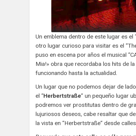
Un emblema dentro de este lugar es el 
otro lugar curioso para visitar es el “T
puso en escena por años el musical “C
Mia!» obra que recordaba los hits de la
funcionando hasta la actualidad.
Un lugar que no podemos dejar de lado
el “
Herbertstraße
” un pequeño lugar ub
podremos ver prostitutas dentro de gr
lujuriosos deseos, cabe resaltar que 
la vista en “Herbertstraße” desde calle