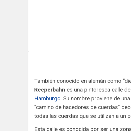
También conocido en alemán como “die s
Reeperbahn
es una pintoresca calle den
Hamburgo
. Su nombre proviene de una 
“camino de hacedores de cuerdas” debido
todas las cuerdas que se utilizan a un 
Esta calle es conocida por ser una zona 