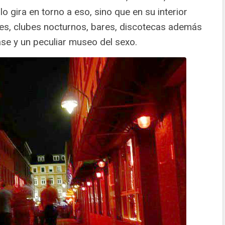
lo gira en torno a eso, sino que en su interior
s, clubes nocturnos, bares, discotecas además
ase y un peculiar museo del sexo.