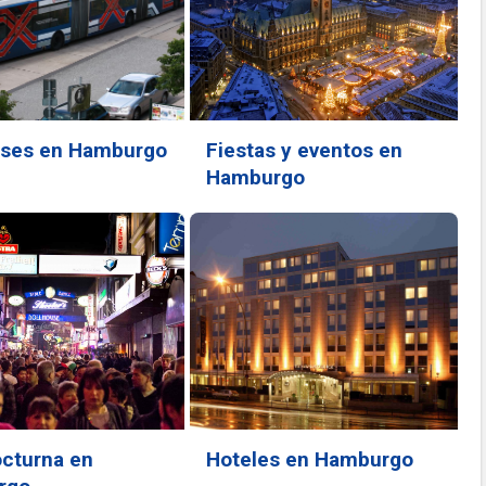
ses en Hamburgo
Fiestas y eventos en
Hamburgo
octurna en
Hoteles en Hamburgo