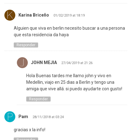
Karina Briceño
01/02/2019 at 18:19
Alguien que viva en berlin necesito buscar a una persona
que esta residencia da haya
Responder
JOHN MEJIA
27/04/2019 at 21:26
Hola Buenas tardes me llamo john y vivo en
Medellin, viajo en 25 dias a Berlin y tengo una
amiga que vive allá. si puedo ayudarte con gusto!
Responder
Pam
28/11/2018 at 03:24
gracias x la info!
Responder