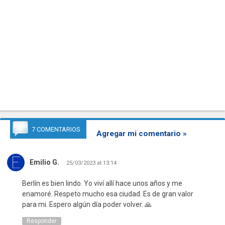
7 COMENTARIOS
Agregar mi comentario »
Emilio G.
25/03/2023 at 13:14
Berlín es bien lindo. Yo viví allí hace unos años y me
enamoré. Respeto mucho esa ciudad. Es de gran valor
para mi. Espero algún día poder volver. 🙏
Responder