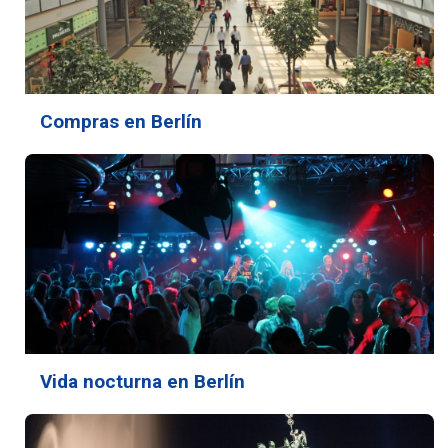
Compras en Berlín
Vida nocturna en Berlín