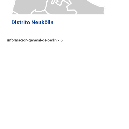
Distrito Neukölln
informacion-general-de-berlin x 6