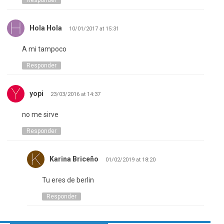
Hola Hola
10/01/2017 at 15:31
A mi tampoco
Responder
yopi
23/03/2016 at 14:37
no me sirve
Responder
Karina Briceño
01/02/2019 at 18:20
Tu eres de berlin
Responder