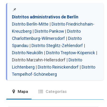
📌
Distritos administrativos de Berlín
Distrito Berlín-Mitte
|
Distrito Friedrichshain-
Kreuzberg
|
Distrito Pankow
|
Distrito
Charlottenburg-Wilmersdorf
|
Distrito
Spandau
|
Distrito Steglitz-Zehlendorf
|
Distrito Neukölln
|
Distrito Treptow-Köpenick
|
Distrito Marzahn-Hellersdorf |
Distrito
Lichtenberg
|
Distrito Reinickendorf
|
Distrito
Tempelhof-Schöneberg
Mapa
Categorías