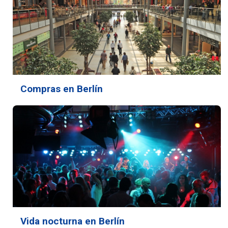
Compras en Berlín
Vida nocturna en Berlín