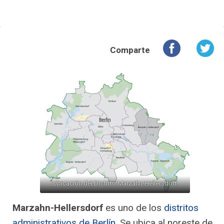
Comparte
Ubicación del Distrito Marzahn-Hellersdorf
Marzahn-Hellersdorf
es uno de los
distritos
administrativos de Berlín
. Se ubica al noreste de