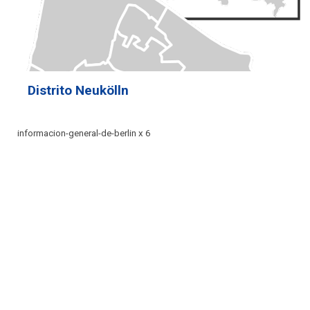
Distrito Neukölln
informacion-general-de-berlin x 6