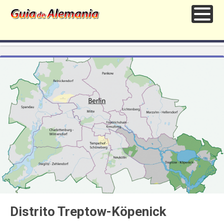
Distrito Treptow-Köpenick