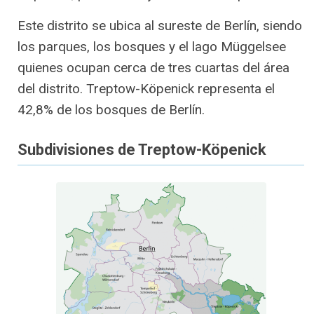
Este distrito se ubica al sureste de Berlín, siendo
los parques, los bosques y el lago Müggelsee
quienes ocupan cerca de tres cuartas del área
del distrito. Treptow-Köpenick representa el
42,8% de los bosques de Berlín.
Subdivisiones de Treptow-Köpenick