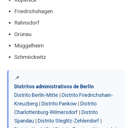
Friedrichshagen
Rahnsdorf
Grünau
Müggelheim
Schmöckwitz
📌
Distritos administrativos de Berlín
Distrito Berlín-Mitte
|
Distrito Friedrichshain-
Kreuzberg
|
Distrito Pankow
|
Distrito
Charlottenburg-Wilmersdorf
|
Distrito
Spandau
|
Distrito Steglitz-Zehlendorf
|