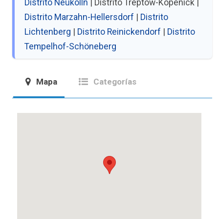
Distrito Neukölln
| Distrito Treptow-Köpenick |
Distrito Marzahn-Hellersdorf
|
Distrito
Lichtenberg
|
Distrito Reinickendorf
|
Distrito
Tempelhof-Schöneberg
Mapa
Categorías