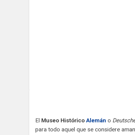
El
Museo Histórico
Alemán
o
Deutsch
para todo aquel que se considere amant