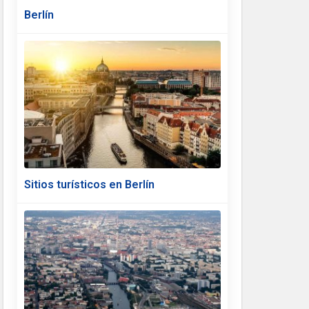
Berlín
Sitios turísticos en Berlín