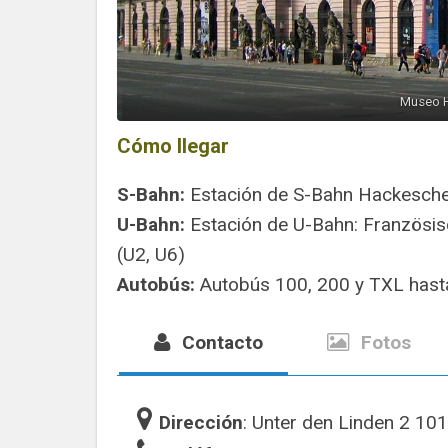
Museo H
Cómo llegar
S-Bahn:
Estación de S-Bahn Hackescher 
U-Bahn:
Estación de U-Bahn: Französisc
(U2, U6)
Autobús:
Autobús 100, 200 y TXL hasta
Contacto
Fotos
Dirección
: Unter den Linden 2 10