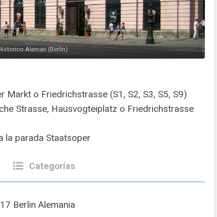
istorico Aleman (Berlin)
Markt o Friedrichstrasse (S1, S2, S3, S5, S9)
he Strasse, Hausvogteiplatz o Friedrichstrasse
 la parada Staatsoper
Categorías
117 Berlin Alemania