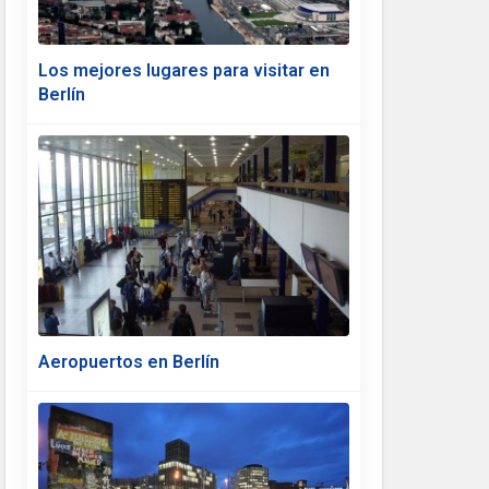
Los mejores lugares para visitar en
Berlín
Aeropuertos en Berlín