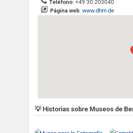
Teléfono
: +49 30 203040
Página web
:
www.dhm.de
💡 Historias sobre Museos de Ber