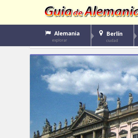
Alemania
Berlín
explorar
ciudad