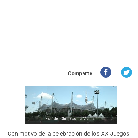
Comparte
Estadio Olìmpico de Mùnich
Con motivo de la celebración de los XX Juegos