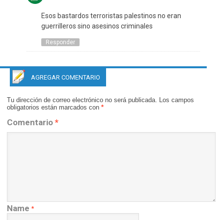
Esos bastardos terroristas palestinos no eran
guerrilleros sino asesinos criminales
Responder
AGREGAR COMENTARIO
Tu dirección de correo electrónico no será publicada.
Los campos
obligatorios están marcados con
*
Comentario
*
Name
*