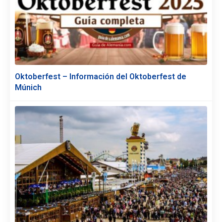
Oktoberfest – Información del Oktoberfest de
Múnich