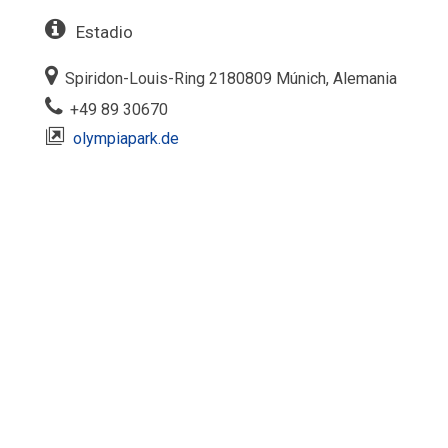
Estadio
Spiridon-Louis-Ring 2180809 Múnich, Alemania
+49 89 30670 ‎
olympiapark.de