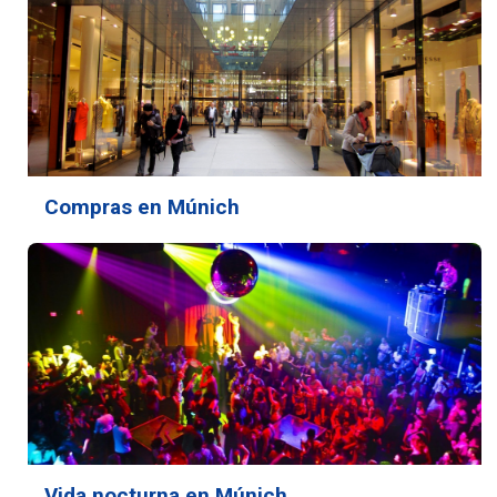
Compras en Múnich
Vida nocturna en Múnich