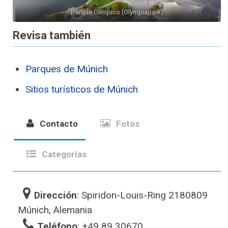
Parque Olímpico (Olympiapark)
Revisa también
Parques de Múnich
Sitios turísticos de Múnich
Contacto
Fotos
Categorías
Dirección
: Spiridon-Louis-Ring 2180809
Múnich, Alemania
Teléfono
: +49 89 30670 ‎