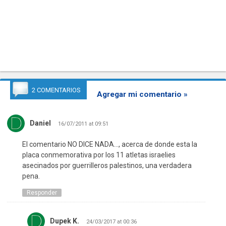
2 COMENTARIOS
Agregar mi comentario »
Daniel
16/07/2011 at 09:51
El comentario NO DICE NADA…, acerca de donde esta la
placa conmemorativa por los 11 atletas israelies
asecinados por guerrilleros palestinos, una verdadera
pena.
Responder
Dupek K.
24/03/2017 at 00:36