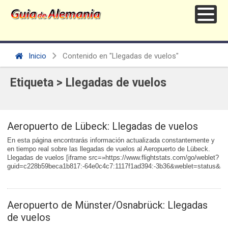
Inicio
Contenido en "Llegadas de vuelos"
Etiqueta > Llegadas de vuelos
Aeropuerto de Lübeck: Llegadas de vuelos
En esta página encontrarás información actualizada constantemente y
en tiempo real sobre las llegadas de vuelos al Aeropuerto de Lübeck.
Llegadas de vuelos [iframe src=»https://www.flightstats.com/go/weblet?
guid=c228b59beca1b817:-64e0c4c7:1117f1ad394:-3b36&weblet=status&act
Aeropuerto de Münster/Osnabrück: Llegadas
de vuelos