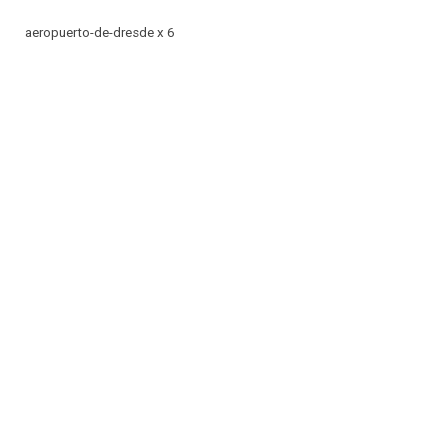
aeropuerto-de-dresde x 6