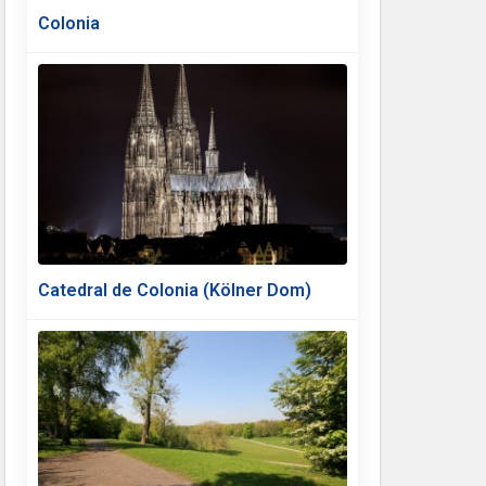
Colonia
Catedral de Colonia (Kölner Dom)