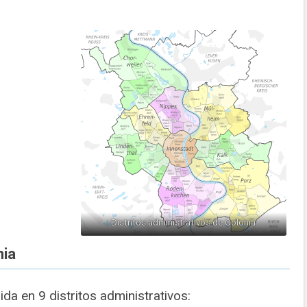
Distritos administrativos de Colonia
nia
da en 9 distritos administrativos: