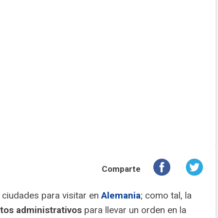
Comparte
 ciudades para visitar en
Alemania
; como tal, la
itos administrativos
para llevar un orden en la