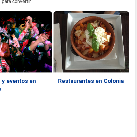
 para convertir...
s y eventos en
Restaurantes en Colonia
a