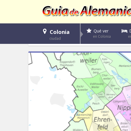
Qué ver
Colonia
e
en Colonia
ciudad