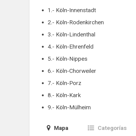
1.- Köln-Innenstadt
2.- Köln-Rodenkirchen
3.- Köln-Lindenthal
4.- Köln-Ehrenfeld
5.- Köln-Nippes
6.- Köln-Chorweiler
7.- Köln-Porz
8.- Köln-Kark
9.- Köln-Mülheim
Mapa
Categorías