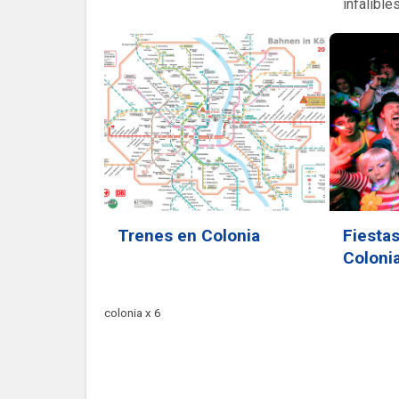
infalibles
Trenes en Colonia
Fiesta
Coloni
colonia x 6