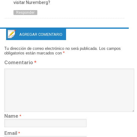
visitar Nuremberg?
Responder
AGREGAR COMENTARIO
Tu dirección de correo electrónico no será publicada.
Los campos
obligatorios están marcados con
*
Comentario
*
Name
*
Email
*