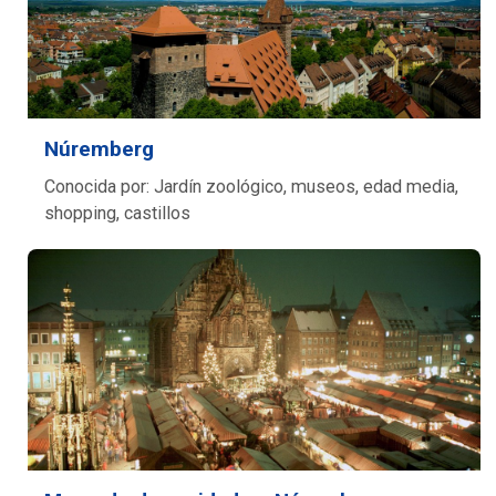
Núremberg
Conocida por: Jardín zoológico, museos, edad media,
shopping, castillos