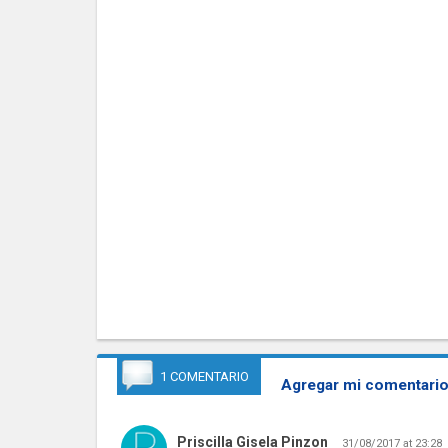
1 COMENTARIO
Agregar mi comentario
Priscilla Gisela Pinzon
31/08/2017 at 23:28