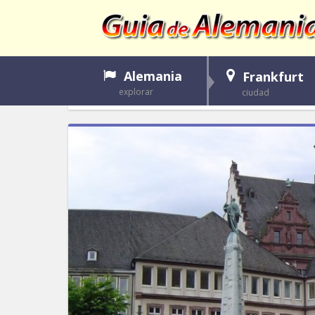
Alemania
Frankfurt
explorar
ciudad