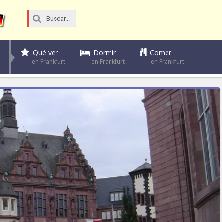
Dormir
Comer
Qué ver
en Frankfurt
en Frankfurt
en Frankfurt