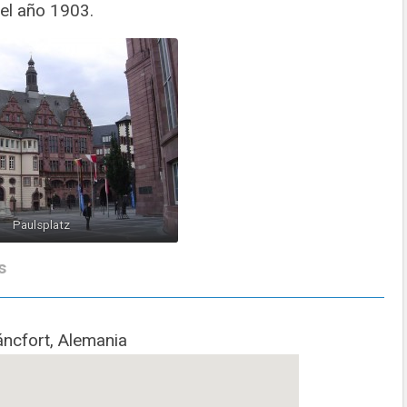
el año 1903.
Paulsplatz
s
áncfort, Alemania