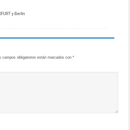
KFURT y Berlin
s campos obligatorios están marcados con
*