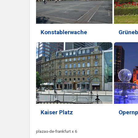
Konstablerwache
Grüneb
Kaiser Platz
Opernp
plazas-de-frankfurt x 6