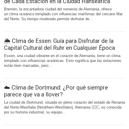
de Cada Estación en la Ciudad Hanseática
Bremen, la encantadora ciudad del noroeste de Alemania, ofrece
un clima oceánico templado con influencias marítimas del cercano Mar
del Norte. Su tiempo moderado permite disfrutar de...
🌦️ Clima de Essen: Guía para Disfrutar de la
Capital Cultural del Ruhr en Cualquier Época
Essen, una ciudad vibrante en el corazón de Alemania, tiene un clima
templado con influencias oceánicas. Esto significa que las estaciones
están bien marcadas, pero...
☁️ Clima de Dortmund: ¿Por qué siempre
parece que va a llover?
La ciudad de Dortmund, situada en pleno corazón del estado de Renania
del Norte-Westfalia (Nordrhein-Westfalen), Alemania 🇩🇪, es conocida
por su historia industrial, su equipo...