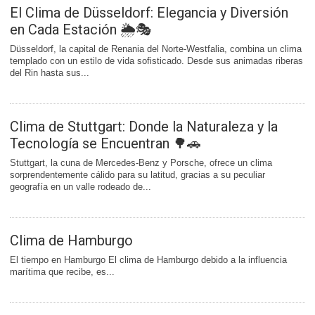
El Clima de Düsseldorf: Elegancia y Diversión
en Cada Estación 🌦️🎭
Düsseldorf, la capital de Renania del Norte-Westfalia, combina un clima
templado con un estilo de vida sofisticado. Desde sus animadas riberas
del Rin hasta sus...
Clima de Stuttgart: Donde la Naturaleza y la
Tecnología se Encuentran 🌳🚗
Stuttgart, la cuna de Mercedes-Benz y Porsche, ofrece un clima
sorprendentemente cálido para su latitud, gracias a su peculiar
geografía en un valle rodeado de...
Clima de Hamburgo
El tiempo en Hamburgo El clima de Hamburgo debido a la influencia
marítima que recibe, es...