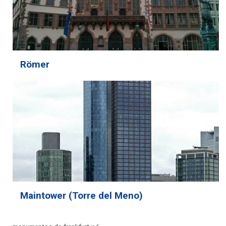
Römer
Maintower (Torre del Meno)