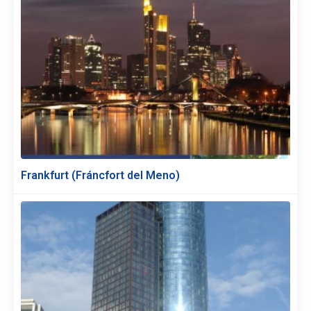
Frankfurt (Fráncfort del Meno)