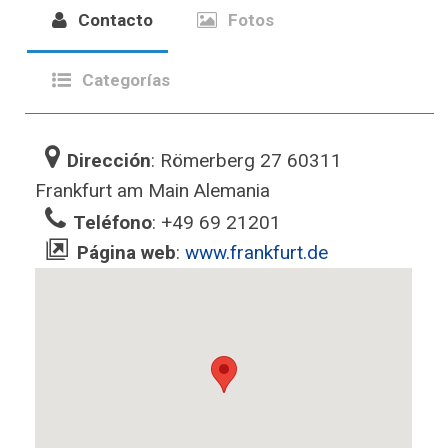
Contacto
Fotos
Categorías
Dirección
: Römerberg 27 60311
Frankfurt am Main Alemania‎
Teléfono
: +49 69 21201
Página web
:
www.frankfurt.de