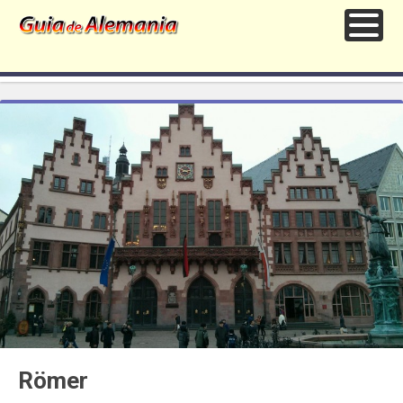
Römer