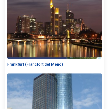
Frankfurt (Fráncfort del Meno)