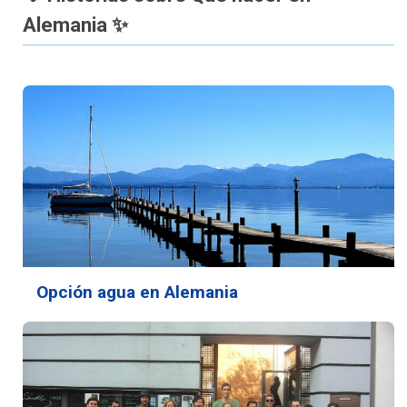
Alemania ✨
Opción agua en Alemania