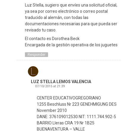
Luz Stella, sugiero que envíes una solicitud oficial,
ya sea por correo electrónico o correo postal
traducido al alemán, con todas las
documentaciones necesarias para que pueda ser
revisado tu caso.
El contacto es Dorothea Beck
Encargada de la gestión operativa de los juguetes
Responder
LUZ STELLA LEMOS VALENCIA
07/10/2015 at 21:39
CENTER EDUCATIVOGREGORIANO
1255 Beschluss Nr 223 GENEHMIGUNG DES
November 2010
DANE: 376109012530 NIT: 1111.744.902-5
BARRIO Lleras CRA 19 Nr 1B25
BUENAVENTURA – VALLE