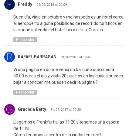
Freddy
02/09/2018 at 00:09
Buen día, viajo en octubre y me hospedo es un hotel cerca
al aeropuerto alguna posibilidad de recorrido turísticos en
la ciudad saliendo del hotel ibis o cerca. Gracias
Responder
RAFAEL BARRAGAN
21/02/2018 at 19:40
Vi una página en donde venia un barquito que cuesta
30.00 euros el dia y visita 20 puertos en los cuales puedes
bajar a conocer, me pueden decir la página ?
Responder
Graciela Betty
31/07/2017 at 00:28
Llegamos a Frankfurt a las 11.20 y tenemos una espera
de 11 hs.
Cómo llegamos al centro de la ciudad en tren?