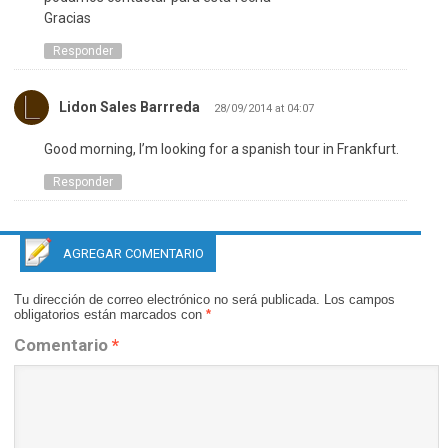
Gracias
Responder
Lidon Sales Barrreda
28/09/2014 at 04:07
Good morning, I’m looking for a spanish tour in Frankfurt.
Responder
AGREGAR COMENTARIO
Tu dirección de correo electrónico no será publicada.
Los campos
obligatorios están marcados con
*
Comentario
*