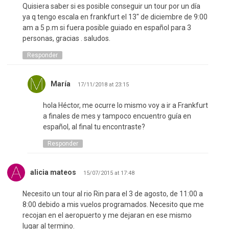
Quisiera saber si es posible conseguir un tour por un día
ya q tengo escala en frankfurt el 13″ de diciembre de 9:00
am a 5 p.m si fuera posible guiado en español para 3
personas, gracias . saludos.
Responder
María
17/11/2018 at 23:15
hola Héctor, me ocurre lo mismo voy a ir a Frankfurt
a finales de mes y tampoco encuentro guía en
español, al final tu encontraste?
Responder
alicia mateos
15/07/2015 at 17:48
Necesito un tour al rio Rin para el 3 de agosto, de 11:00 a
8:00 debido a mis vuelos programados. Necesito que me
recojan en el aeropuerto y me dejaran en ese mismo
lugar al termino.