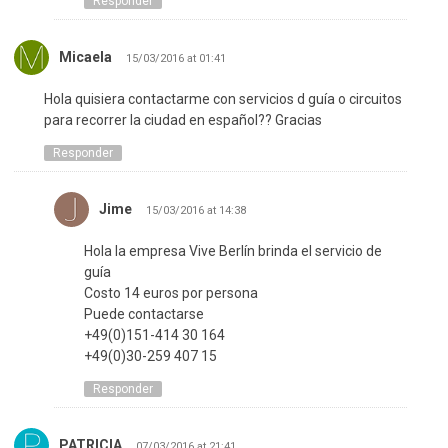
Responder
Micaela
15/03/2016 at 01:41
Hola quisiera contactarme con servicios d guía o circuitos
para recorrer la ciudad en español?? Gracias
Responder
Jime
15/03/2016 at 14:38
Hola la empresa Vive Berlín brinda el servicio de
guía
Costo 14 euros por persona
Puede contactarse
+49(0)151-414 30 164
+49(0)30-259 407 15
Responder
PATRICIA
07/03/2016 at 21:41