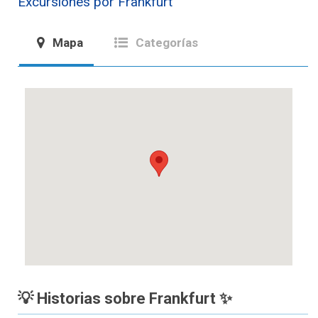
Excursiones por Frankfurt
Mapa
Categorías
💡 Historias sobre Frankfurt ✨