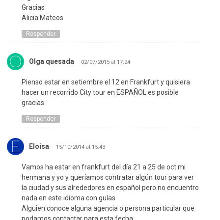
Gracias
Alicia Mateos
Responder
Olga quesada
02/07/2015 at 17:24
Pienso estar en setiembre el 12 en Frankfurt y quisiera
hacer un recorrido City tour en ESPAÑOL es posible
gracias
Responder
Eloisa
15/10/2014 at 15:43
Vamos ha estar en frankfurt del día 21 a 25 de oct mi
hermana y yo y queríamos contratar algún tour para ver
la ciudad y sus alrededores en español pero no encuentro
nada en este idioma con guías
Alguien conoce alguna agencia o persona particular que
podamos contactar para esta fecha