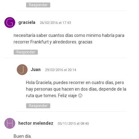
Responder
graciela
26/02/2016 at 17:43
necesitaría saber cuantos días como minimo habría para
recorrer Frankfurt y alrededores. gracias
Responder
Juan
29/02/2016 at 20:14
Hola Graciela, puedes recorrer en cuatro días, pero
hay personas que hacen en dos días, depende de la
ruta que tomes. Feliz viaje 🙂
Responder
hector melendez
05/11/2015 at 08:40
Buen día.