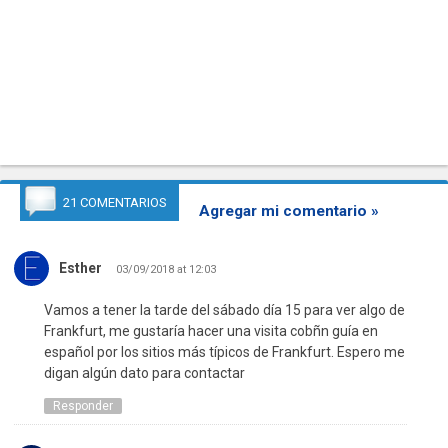
21 COMENTARIOS
Agregar mi comentario »
Esther
03/09/2018 at 12:03
Vamos a tener la tarde del sábado día 15 para ver algo de
Frankfurt, me gustaría hacer una visita cobñn guía en
español por los sitios más típicos de Frankfurt. Espero me
digan algún dato para contactar
Responder