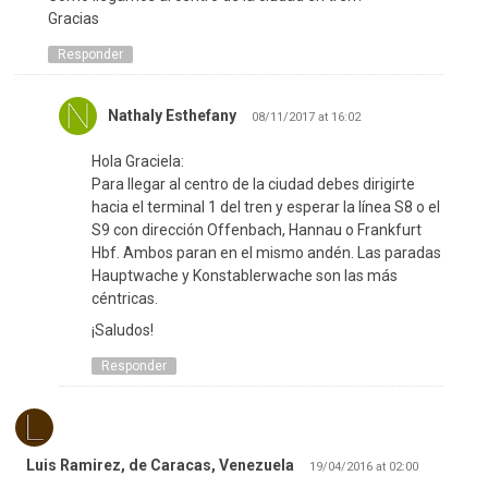
Gracias
Responder
Nathaly Esthefany
08/11/2017 at 16:02
Hola Graciela:
Para llegar al centro de la ciudad debes dirigirte
hacia el terminal 1 del tren y esperar la línea S8 o el
S9 con dirección Offenbach, Hannau o Frankfurt
Hbf. Ambos paran en el mismo andén. Las paradas
Hauptwache y Konstablerwache son las más
céntricas.
¡Saludos!
Responder
Luis Ramirez, de Caracas, Venezuela
19/04/2016 at 02:00