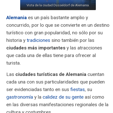
Vista de la ciudad Düsseldorf de Alemania.
Alemania
es un país bastante amplio y
concurrido, por lo que se convierte en un destino
turístico con gran popularidad, no sólo por su
historia y
tradiciones
sino también por las
ciudades más importantes
y las atracciones
que cada una de ellas tiene para ofrecer al
turista.
Las
ciudades turísticas de Alemania
cuentan
cada una con sus particularidades que pueden
ser evidenciadas tanto en sus
fiestas
, su
gastronomía
y la
calidez de su gente
así como
en las diversas manifestaciones regionales de la
cultura y costumbres.