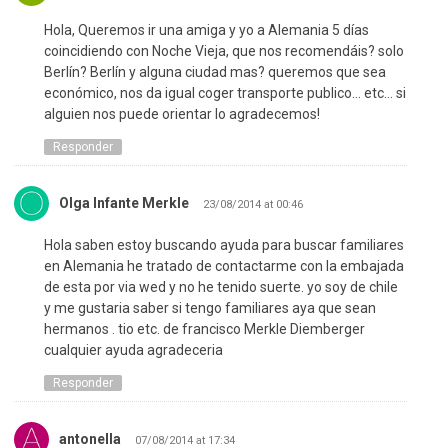
Hola, Queremos ir una amiga y yo a Alemania 5 días
coincidiendo con Noche Vieja, que nos recomendáis? solo
Berlín? Berlín y alguna ciudad mas? queremos que sea
económico, nos da igual coger transporte publico… etc… si
alguien nos puede orientar lo agradecemos!
Responder
Olga Infante Merkle
23/08/2014 at 00:46
Hola saben estoy buscando ayuda para buscar familiares
en Alemania he tratado de contactarme con la embajada
de esta por via wed y no he tenido suerte. yo soy de chile
y me gustaria saber si tengo familiares aya que sean
hermanos . tio etc. de francisco Merkle Diemberger
cualquier ayuda agradeceria
Responder
antonella
07/08/2014 at 17:34