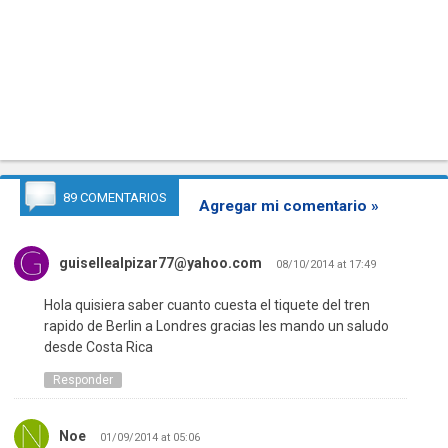
89 COMENTARIOS
Agregar mi comentario »
guisellealpizar77@yahoo.com
08/10/2014 at 17:49
Hola quisiera saber cuanto cuesta el tiquete del tren
rapido de Berlin a Londres gracias les mando un saludo
desde Costa Rica
Responder
Noe
01/09/2014 at 05:06