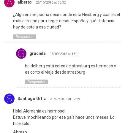
alberto
26/10/2013 at 05:32
¿Alguien me podría decir dónde estä Heisberg y cual es el
más cercano para llegar desde España y qué distancia
hay de este a esa ciudad?
Responder
graciela
13/09/2015 at 18:11
heidelberg está cerca de strasburg es hermoso y
es corto el viaje desde strasburg
Responder
Santiago Ortiz
31/07/2013 at 12:39
Hola! Alemania es hermoso!
Estuve mochileando por ese país hace unos meses. Lo
hice sólo.
Abrazo