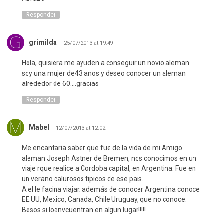
Responder
grimilda
25/07/2013 at 19:49
Hola, quisiera me ayuden a conseguir un novio aleman
soy una mujer de43 anos y deseo conocer un aleman
alrededor de 60….gracias
Responder
Mabel
12/07/2013 at 12:02
Me encantaria saber que fue de la vida de mi Amigo
aleman Joseph Astner de Bremen, nos conocimos en un
viaje rque realice a Cordoba capital, en Argentina. Fue en
un verano calurosos tipicos de ese pais.
A el le facina viajar, además de conocer Argentina conoce
EE.UU, Mexico, Canada, Chile Uruguay, que no conoce.
Besos si loenvcuentran en algun lugar!!!!!