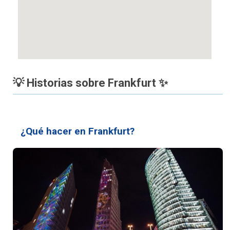
💡 Historias sobre Frankfurt ✨
¿Qué hacer en Frankfurt?