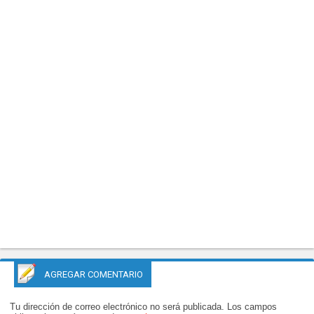
AGREGAR COMENTARIO
Tu dirección de correo electrónico no será publicada.
Los campos