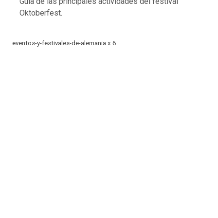
Guía de las principales actividades del festival
Oktoberfest.
eventos-y-festivales-de-alemania x 6