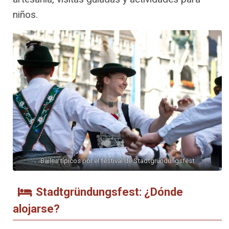
niños.
Bailes típicos por el festival de Stadtgründungsfest
Stadtgründungsfest: ¿Dónde
alojarse?