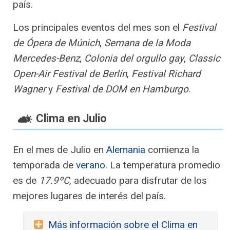
país.
Los principales eventos del mes son el
Festival
de Ópera de Múnich
,
Semana de la Moda
Mercedes-Benz
,
Colonia del orgullo gay
,
Classic
Open-Air Festival de Berlín
,
Festival Richard
Wagner
y
Festival de DOM en Hamburgo
.
Clima en Julio
En el mes de Julio en
Alemania
comienza la
temporada de
verano
. La temperatura promedio
es de
17.9ºC
, adecuado para disfrutar de los
mejores lugares de interés del país.
Más información sobre el Clima en