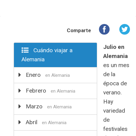
Comparte
Julio en
Cuándo viajar a
Alemania
Alemania
es un mes
de la
Enero
en Alemania
época de
Febrero
en Alemania
verano.
Hay
Marzo
en Alemania
variedad
de
Abril
en Alemania
festivales