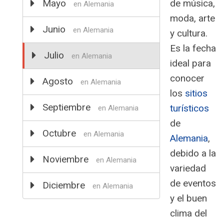
Mayo
de música,
en Alemania
moda, arte
Junio
en Alemania
y cultura.
Es la fecha
Julio
en Alemania
ideal para
conocer
Agosto
en Alemania
los
sitios
Septiembre
turísticos
en Alemania
de
Octubre
en Alemania
Alemania
,
debido a la
Noviembre
en Alemania
variedad
de eventos
Diciembre
en Alemania
y el buen
clima del